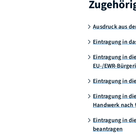
Zugehöri
Ausdruck aus de
Eintragung in da
Eintragung in d
EU-/EWR-Bürgeri
Eintragung in d
Eintragung in di
Handwerk nach 
Eintragung in d
beantragen