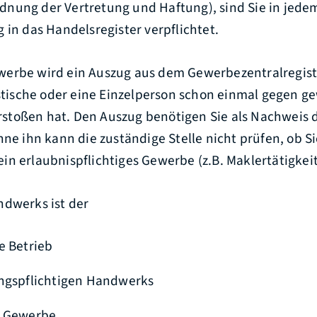
nung der Vertretung und Haftung), sind Sie in jede
 in das Handelsregister verpflichtet.
erbe wird ein Auszug aus dem Gewerbezentralregiste
istische oder eine Einzelperson schon einmal gegen g
toßen hat. Den Auszug benötigen Sie als Nachweis 
hne ihn kann die zuständige Stelle nicht prüfen, ob Si
n erlaubnispflichtiges Gewerbe (z.B. Maklertätigkeit
ndwerks ist der
e Betrieb
ungspflichtigen Handwerks
s Gewerbe