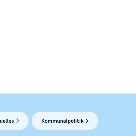
uelles
Kommunalpolitik