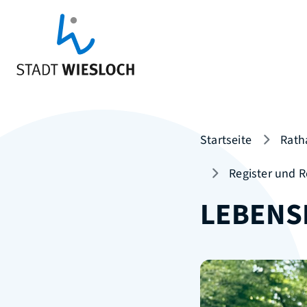
Startseite
Rath
Register und R
LEBENS