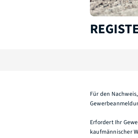
REGIST
Für den Nachweis,
Gewerbeanmeldung 
Erfordert Ihr Gew
kaufmännischer We