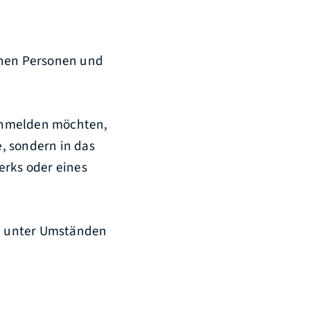
chen Personen und
 anmelden möchten,
, sondern in das
erks oder eines
ch unter Umständen