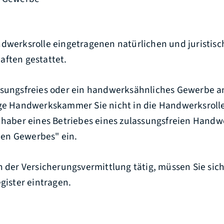
ndwerksrolle eingetragenen natürlichen und juristis
aften gestattet.
ssungsfreies oder ein handwerksähnliches Gewerbe
ige Handwerkskammer Sie nicht in die Handwerksrolle
Inhaber eines Betriebes eines zulassungsfreien Handw
en Gewerbes" ein.
ch der Versicherungsvermittlung tätig, müssen Sie si
egister eintragen.