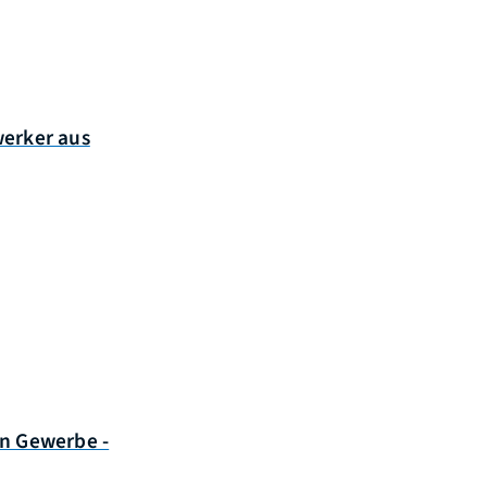
erker aus
n Gewerbe -