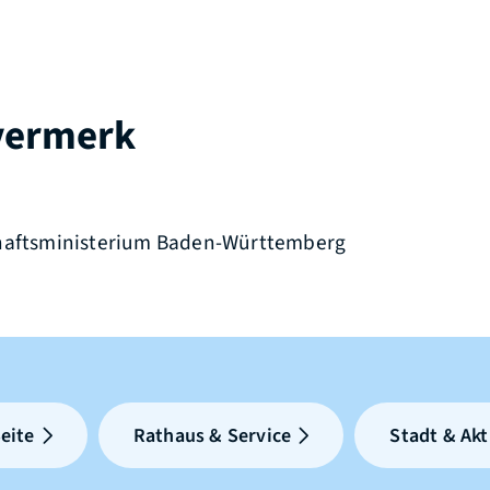
vermerk
chaftsministerium Baden-Württemberg
eite
Rathaus & Service
Stadt & Akt