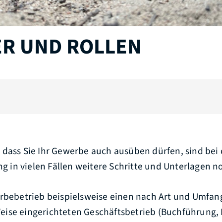
ER UND ROLLEN
 dass Sie Ihr Gewerbe auch ausüben dürfen, sind bei 
in vielen Fällen weitere Schritte und Unterlagen n
erbebetrieb beispielsweise einen nach Art und Umfan
ise eingerichteten Geschäftsbetrieb (Buchführung,