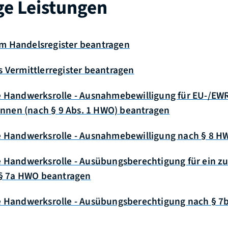
ge Leistungen
m Handelsregister beantragen
s Vermittlerregister beantragen
ie Handwerksrolle - Ausnahmebewilligung für EU-/EW
nnen (nach § 9 Abs. 1 HWO) beantragen
ie Handwerksrolle - Ausnahmebewilligung nach § 8 
e Handwerksrolle - Ausübungsberechtigung für ein zu
§ 7a HWO beantragen
ie Handwerksrolle - Ausübungsberechtigung nach § 