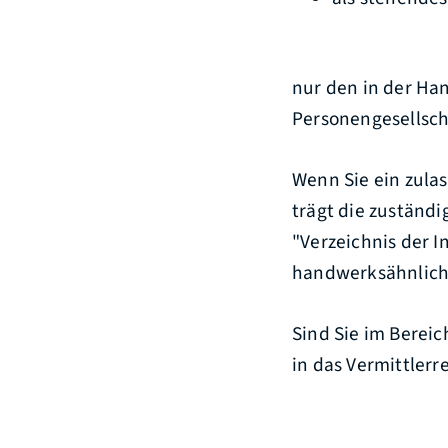
nur den in der Ha
Personengesellsch
Wenn Sie ein zula
trägt die zuständ
"Verzeichnis der 
handwerksähnlich
Sind Sie im Berei
in das Vermittlerr