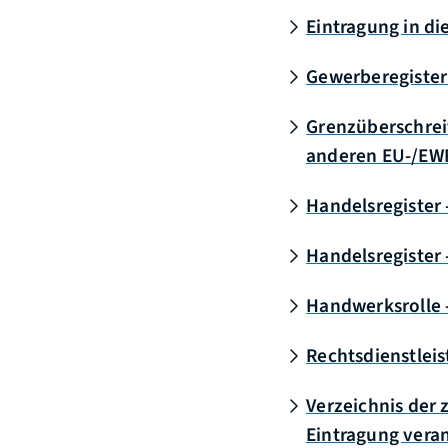
Eintragung in d
Gewerberegister
Grenzüberschrei
anderen EU-/EWR
Handelsregister 
Handelsregister
Handwerksrolle 
Rechtsdienstleis
Verzeichnis der
Eintragung vera