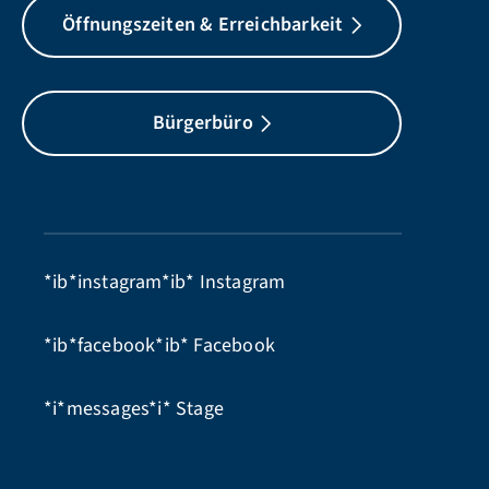
Öffnungszeiten & Erreichbarkeit
Bürgerbüro
*ib*instagram*ib*
Instagram
*ib*facebook*ib*
Facebook
*i*messages*i*
Stage