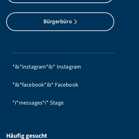
Bürgerbüro
*ib*instagram*ib*
Instagram
*ib*facebook*ib*
Facebook
*i*messages*i*
Stage
Häufig gesucht