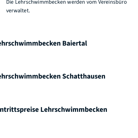
Die Lehrschwimmbecken werden vom Vereinsbüro
verwaltet.
ehrschwimmbecken Baiertal
ehrschwimmbecken Schatthausen
intrittspreise Lehrschwimmbecken