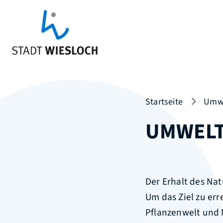
Startseite
Umwe
UMWEL
Der Erhalt des Na
Um das Ziel zu err
Pflanzenwelt und 