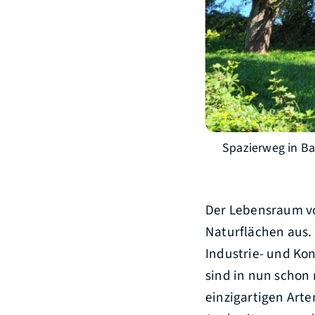
Spazierweg in Bai
Der Lebensraum vo
Naturflächen aus. 
Industrie- und Ko
sind in nun schon
einzigartigen Arte