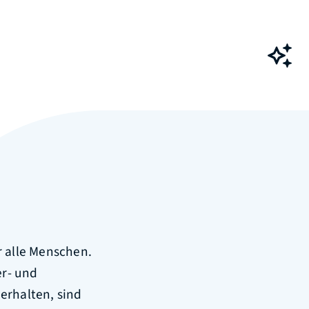
Ch
r alle Menschen.
er- und
erhalten, sind