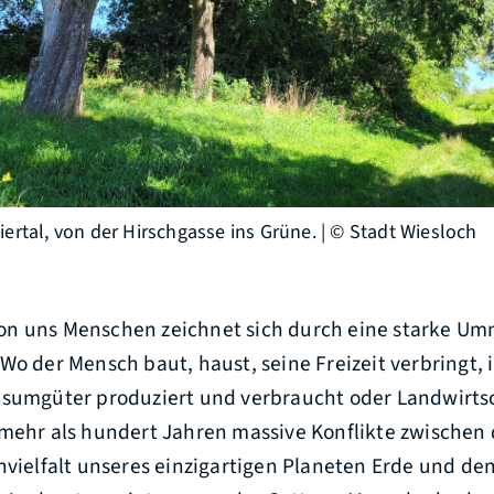
ertal, von der Hirschgasse ins Grüne. | © Stadt Wiesloch
n uns Menschen zeichnet sich durch eine starke Um
Wo der Mensch baut, haust, seine Freizeit verbringt, i
nsumgüter produziert und verbraucht oder Landwirtsc
 mehr als hundert Jahren massive Konflikte zwischen
nvielfalt unseres einzigartigen Planeten Erde und de