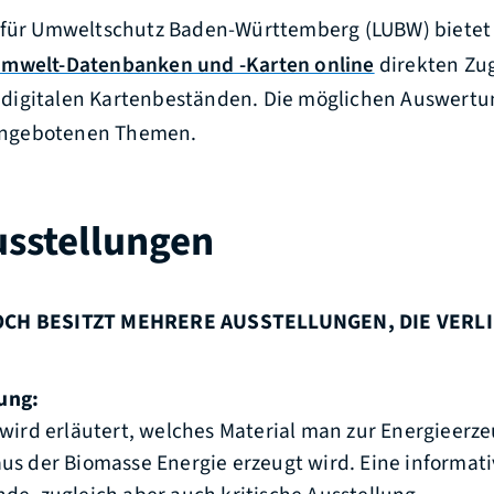
 für Umweltschutz Baden-Württemberg (LUBW) bietet
mwelt-Datenbanken und -Karten online
direkten Zu
igitalen Kartenbeständen. Die möglichen Auswertu
e angebotenen Themen.
usstellungen
LOCH BESITZT MEHRERE AUSSTELLUNGEN, DIE VER
ung:
 wird erläutert, welches Material man zur Energieer
us der Biomasse Energie erzeugt wird. Eine informat