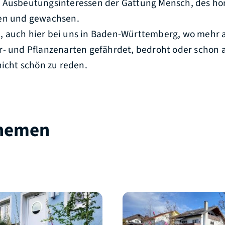
 Ausbeutungsinteressen der Gattung Mensch, des ho
den und gewachsen.
 auch hier bei uns in Baden-Württemberg, wo mehr 
r- und Pflanzenarten gefährdet, bedroht oder schon 
nicht schön zu reden.
Themen