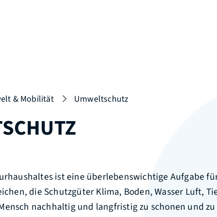
lt & Mobilität
Umweltschutz
TSCHUTZ
turhaushaltes ist eine überlebenswichtige Aufgabe fü
eichen, die Schutzgüter Klima, Boden, Wasser Luft, Ti
Mensch nachhaltig und langfristig zu schonen und zu 