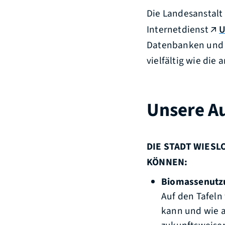
Die Landesanstalt
Internetdienst
U
Datenbanken und d
vielfältig wie di
Unsere A
DIE STADT WIES
KÖNNEN:
Biomassenutz
Auf den Tafeln
kann und wie a