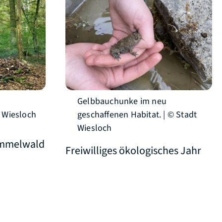
Gelbbauchunke im neu
 Wiesloch
geschaffenen Habitat. | © Stadt
Wiesloch
ämmelwald
Freiwilliges ökologisches Jahr