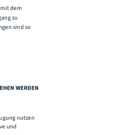
 mit dem
gang zu
ngen sind so
LIEHEN WERDEN
zeugung nutzen
ive und