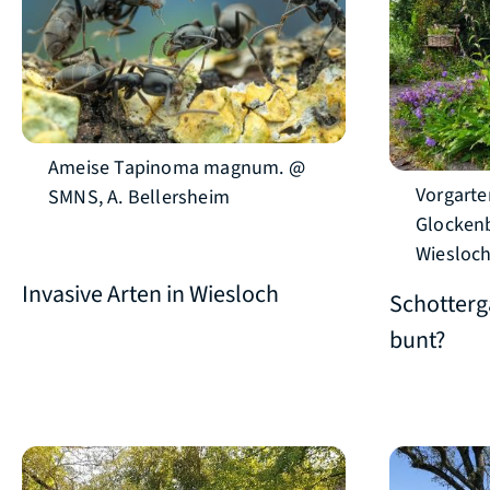
Ameise Tapinoma magnum. @
Vorgarte
SMNS, A. Bellersheim
Glockenb
Wiesloc
Invasive Arten in Wiesloch
Schotterg
bunt?