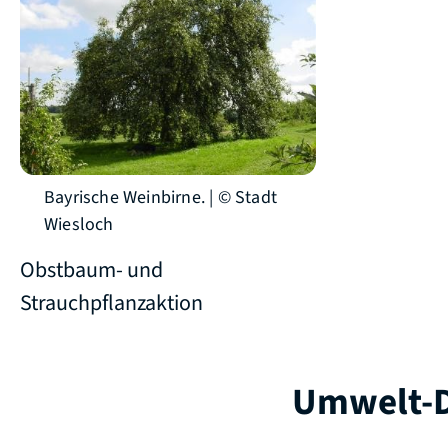
Bayrische Weinbirne. | © Stadt
Wiesloch
Obstbaum- und
Strauchpflanzaktion
Umwelt-D