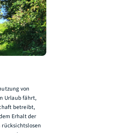
nutzung von
n Urlaub fährt,
haft betreibt,
 dem Erhalt der
n rücksichtslosen