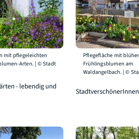
n mit pflegeleichten
Pflegefläche mit blüh
lumen-Arten. | © Stadt
Frühlingsblumen am
h
Waldangelbach. | © Sta
ärten - lebendig und
StadtverschönerInnen