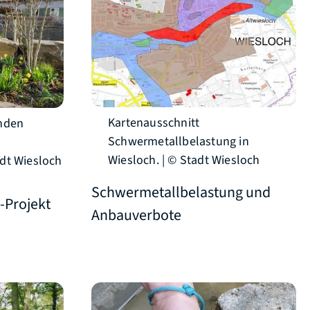
Kartenausschnitt
enden
Schwermetallbelastung in
Wiesloch. | © Stadt Wiesloch
dt Wiesloch
Schwermetallbelastung und
-Projekt
Anbauverbote