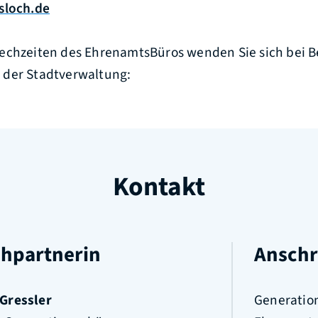
loch.de
echzeiten des EhrenamtsBüros wenden Sie sich bei B
 der Stadtverwaltung:
Kontakt
hpartnerin
Anschr
Gressler
Generatio