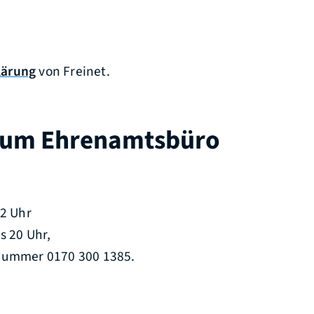
lärung
von Freinet.
zum Ehrenamtsbüro
12 Uhr
s 20 Uhr,
nummer 0170 300 1385.