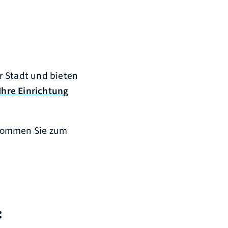
er Stadt und bieten
 Ihre Einrichtung
r kommen Sie zum
: