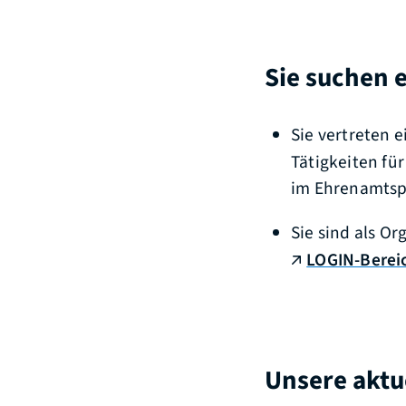
Sie suchen 
Sie vertreten 
Tätigkeiten fü
im Ehrenamtspo
Sie sind als O
LOGIN-Berei
Unsere aktu