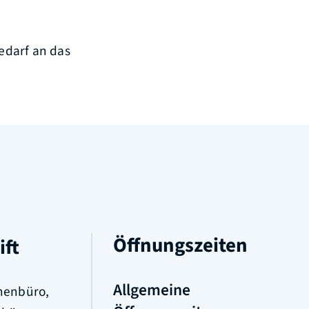
edarf an das
Öffnungszeiten
ift
Allgemeine
nenbüro,