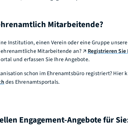
ehrenamtlich Mitarbeitende?
eine Institution, einen Verein oder eine Gruppe unser
r ehrenamtliche Mitarbeitende an?
Registrieren Sie
rtal und erfassen Sie Ihre Angebote.
rganisation schon im Ehrenamtsbüro registriert? Hie
ch
des Ehrenamtsportals.
ellen Engagement-Angebote für Sie