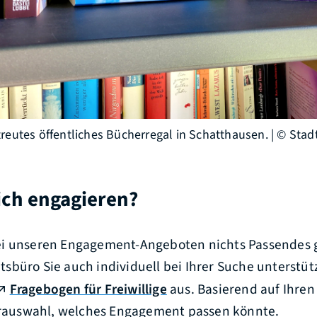
reutes öffentliches Bücherregal in Schatthausen. | © Stad
ich engagieren?
ei unseren Engagement-Angeboten nichts Passendes
büro Sie auch individuell bei Ihrer Suche unterstütz
Fragebogen für Freiwillige
aus. Basierend auf Ihren
Vorauswahl, welches Engagement passen könnte.