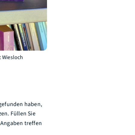
t Wiesloch
 gefunden haben,
en. Füllen Sie
 Angaben treffen