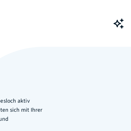
Ch
esloch aktiv
ten sich mit Ihrer
 und