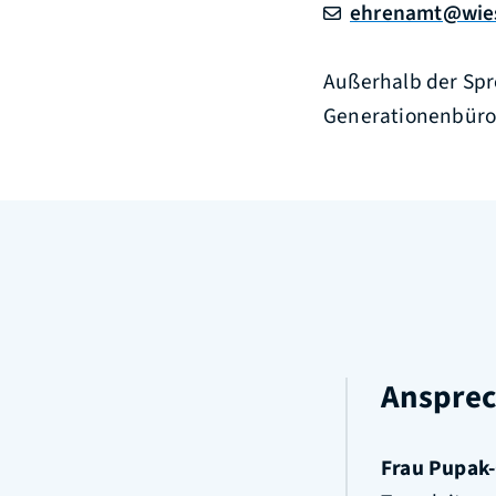
ehrenamt@wies
Außerhalb der Spr
Generationenbüro
Ansprec
Frau
Pupak-