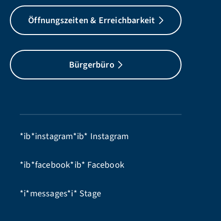
Öffnungszeiten & Erreichbarkeit
Bürgerbüro
*ib*instagram*ib*
Instagram
*ib*facebook*ib*
Facebook
*i*messages*i*
Stage