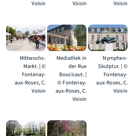
Voisin
Voisin
Voisin
Mittwochs-
Mediathek in
Nymphen-
Markt. | ©
der Rue
Skulptur. | ©
Fontenay-
Boucicaut. |
Fontenay-
aux-Roses, C.
© Fontenay-
aux-Roses, C.
Voisin
aux-Roses, C.
Voisin
Voisin