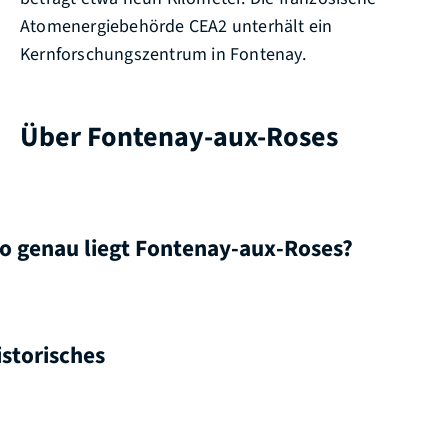
Atomenergiebehörde CEA2 unterhält ein
Kernforschungszentrum in Fontenay.
Über Fontenay-aux-Roses
o genau liegt Fontenay-aux-Roses?
istorisches