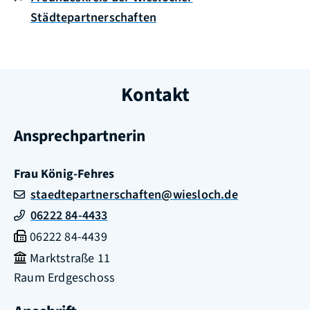
Städtepartnerschaften
Kontakt
Ansprechpartnerin
Frau
König-Fehres
staedtepartnerschaften@wiesloch.de
06222 84-4433
06222 84-4439
Marktstraße 11
Raum
Erdgeschoss