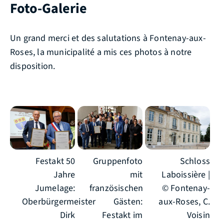
Foto-Galerie
Un grand merci et des salutations à Fontenay-aux-
Roses, la municipalité a mis ces photos à notre
disposition.
Festakt 50
Gruppenfoto
Schloss
Jahre
mit
Laboissière |
Jumelage:
französischen
© Fontenay-
Oberbürgermeister
Gästen:
aux-Roses, C.
Dirk
Festakt im
Voisin