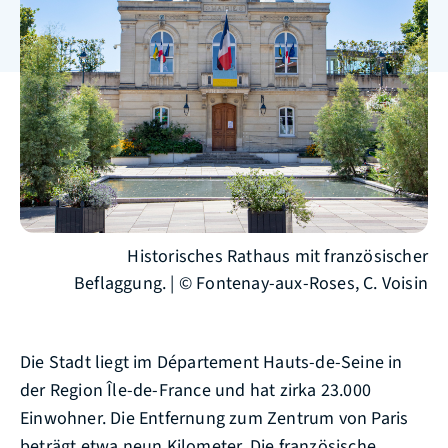
Historisches Rathaus mit französischer
Beflaggung. | © Fontenay-aux-Roses, C. Voisin
Die Stadt liegt im Département Hauts-de-Seine in
der Region Île-de-France und hat zirka 23.000
Einwohner. Die Entfernung zum Zentrum von Paris
beträgt etwa neun Kilometer. Die französische