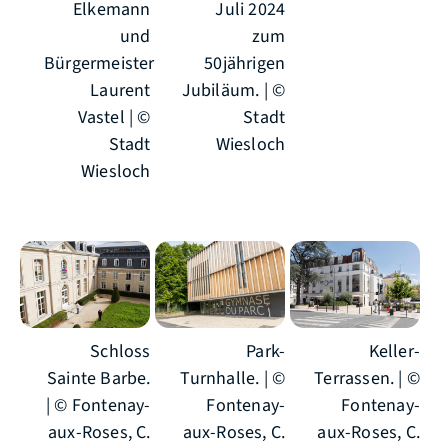
Elkemann
Juli 2024
und
zum
Bürgermeister
50jährigen
Laurent
Jubiläum. | ©
Vastel | ©
Stadt
Stadt
Wiesloch
Wiesloch
Schloss
Park-
Keller-
Sainte Barbe.
Turnhalle. | ©
Terrassen. | ©
| © Fontenay-
Fontenay-
Fontenay-
aux-Roses, C.
aux-Roses, C.
aux-Roses, C.