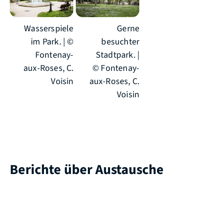
Wasserspiele
Gerne
im Park. | ©
besuchter
Fontenay-
Stadtpark. |
aux-Roses, C.
© Fontenay-
Voisin
aux-Roses, C.
Voisin
Berichte über Austausche