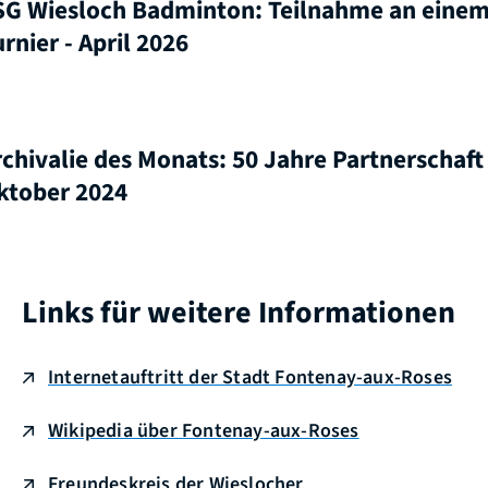
SG Wiesloch Badminton: Teilnahme an eine
rnier - April 2026
rchivalie des Monats: 50 Jahre Partnerschaft 
ktober 2024
Links für weitere Informationen
Internetauftritt der Stadt Fontenay-aux-Roses
Wikipedia über Fontenay-aux-Roses
Freundeskreis der Wieslocher