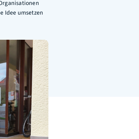
 Organisationen
ue Idee umsetzen