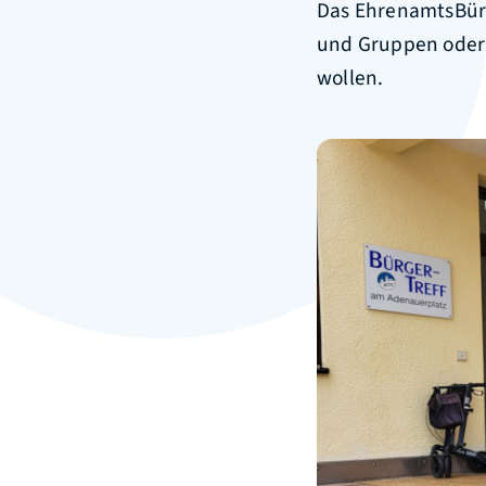
Das EhrenamtsBüro
und Gruppen oder 
wollen.