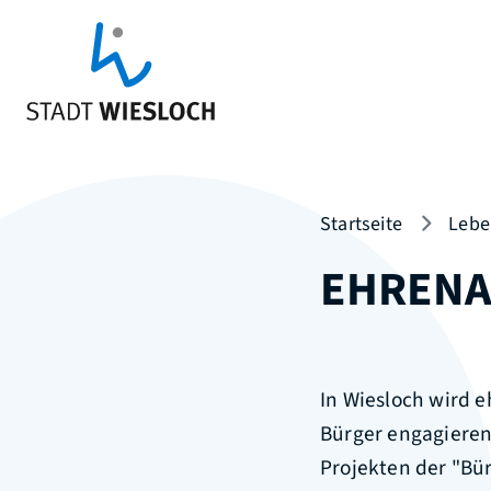
Startseite
Lebe
EHREN
In Wiesloch wird 
Bürger engagieren 
Projekten der "Bü