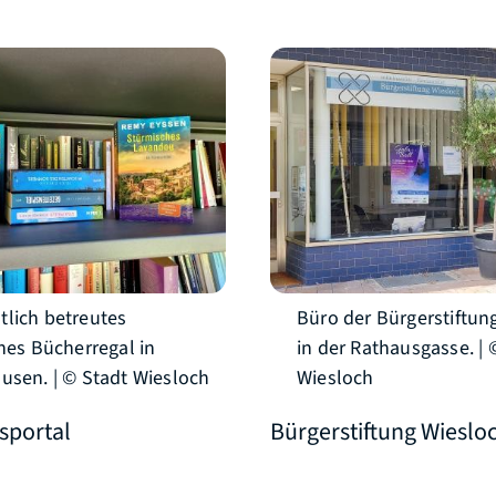
lich betreutes
Büro der Bürgerstiftun
ches Bücherregal in
in der Rathausgasse. | 
usen. | © Stadt Wiesloch
Wiesloch
sportal
Bürgerstiftung Wieslo