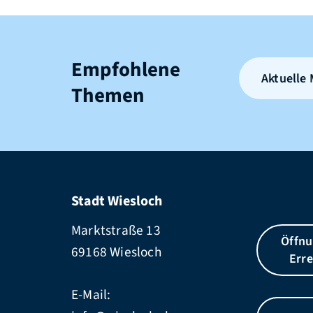
Empfohlene
Aktuelle
Themen
Stadt Wiesloch
Marktstraße 13
Öffnu
69168 Wiesloch
Erre
E-Mail: