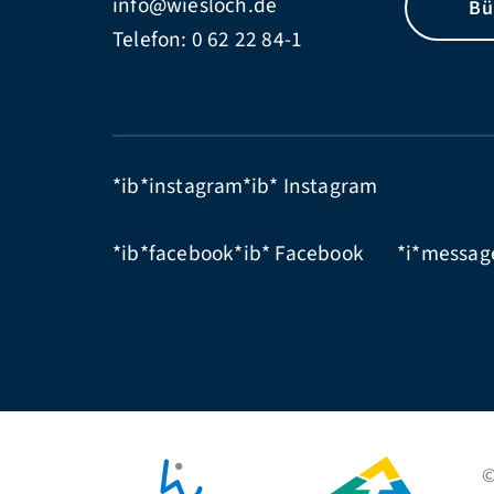
info@wiesloch.de
Bü
Telefon:
0 62 22 84-1
*ib*instagram*ib*
Instagram
*ib*facebook*ib*
Facebook
*i*messag
©