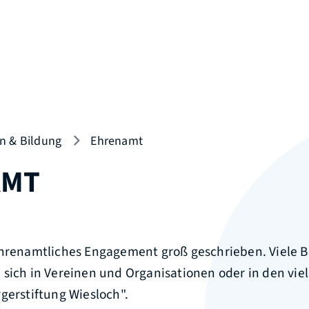
n & Bildung
Ehrenamt
AMT
ehrenamtliches Engagement groß geschrieben. Viele 
sich in Vereinen und Organisationen oder in den vie
rgerstiftung Wiesloch".