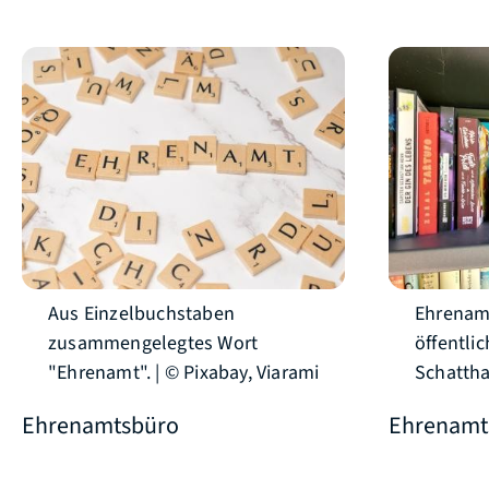
Aus Einzelbuchstaben
Ehrenamt
zusammengelegtes Wort
öffentli
"Ehrenamt". | © Pixabay, Viarami
Schattha
Ehrenamtsbüro
Ehrenamt