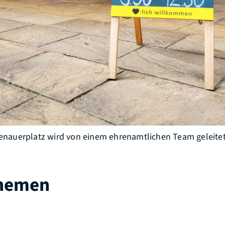
auerplatz wird von einem ehrenamtlichen Team geleitet.
Themen