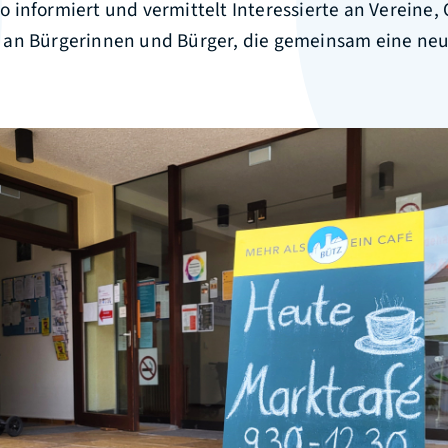
 informiert und vermittelt Interessierte an Vereine,
an Bürgerinnen und Bürger, die gemeinsam eine ne