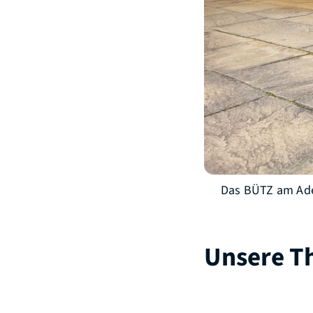
Das BÜTZ am Aden
Unsere 