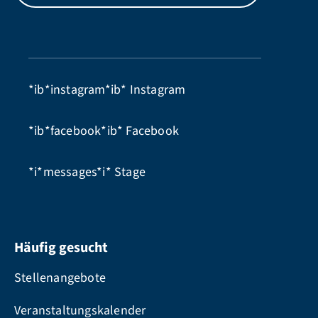
*ib*instagram*ib*
Instagram
*ib*facebook*ib*
Facebook
*i*messages*i*
Stage
Häufig gesucht
Stellenangebote
Veranstaltungskalender