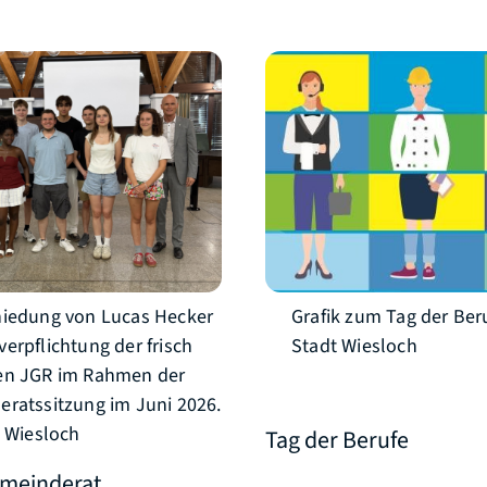
hiedung von Lucas Hecker
Grafik zum Tag der Beru
erpflichtung der frisch
Stadt Wiesloch
en JGR im Rahmen der
ratssitzung im Juni 2026.
t Wiesloch
Tag der Berufe
meinderat