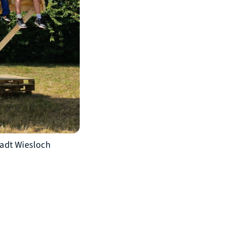
tadt Wiesloch