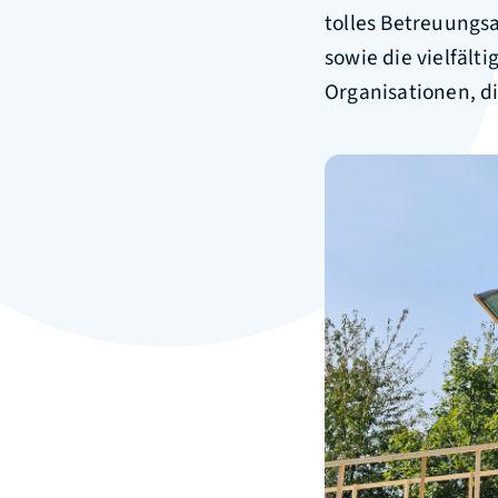
tolles Betreuungsa
sowie die vielfäl
Organisationen, d