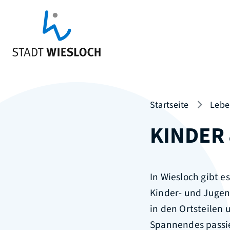
Startseite
Lebe
KINDER
In Wiesloch gibt e
Kinder- und Juge
in den Ortsteilen 
Spannendes passie