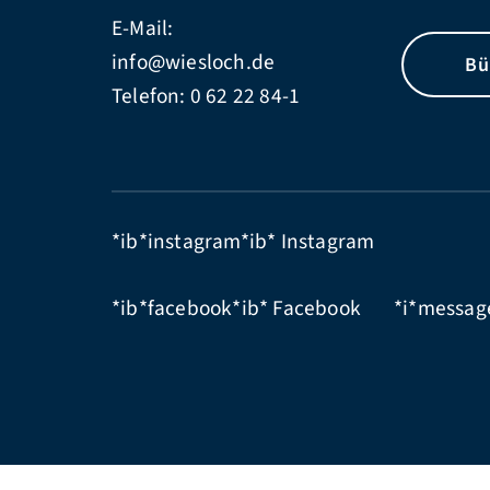
E-Mail:
info@wiesloch.de
Bü
Telefon:
0 62 22 84-1
*ib*instagram*ib*
Instagram
*ib*facebook*ib*
Facebook
*i*messag