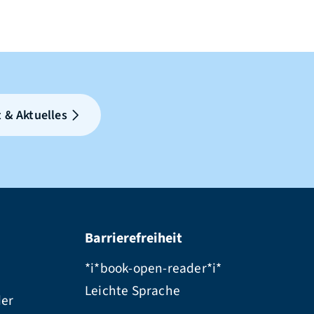
 & Aktuelles
Barrierefreiheit
*i*book-open-reader*i*
Leichte Sprache
der