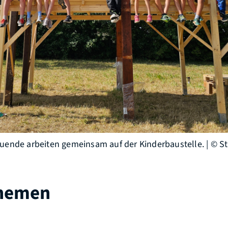
uende arbeiten gemeinsam auf der Kinderbaustelle. | © S
Themen