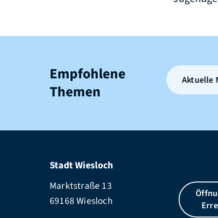
Empfohlene
Aktuelle
Themen
Stadt Wiesloch
Marktstraße 13
Öffnu
69168 Wiesloch
Erre