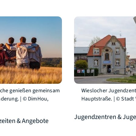
iche genießen gemeinsam
Wieslocher Jugendzent
derung. | © DimHou,
Hauptstraße. | © Stadt
Jugendzentren & Juge
izeiten & Angebote