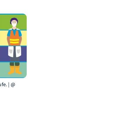
fe. | @