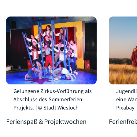
Gelungene Zirkus-Vorführung als
Jugendl
Abschluss des Sommerferien-
eine Wan
Projekts. | © Stadt Wiesloch
Pixabay
Ferienspaß & Projektwochen
Ferienfre