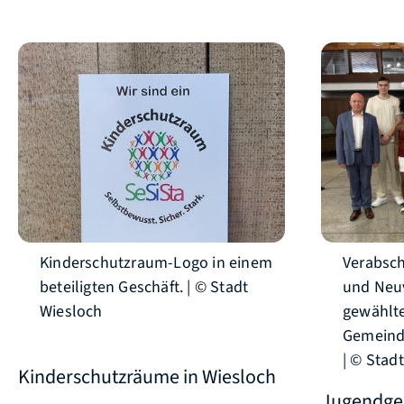
Kinderschutzraum-Logo in einem
Verabsc
beteiligten Geschäft. | © Stadt
und Neuv
Wiesloch
gewählt
Gemeinde
| © Stad
Kinderschutzräume in Wiesloch
Jugendge