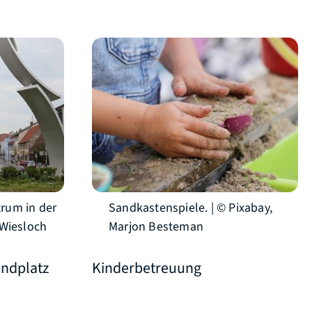
rum in der
Sandkastenspiele. | © Pixabay,
 Wiesloch
Marjon Besteman
ndplatz
Kinderbetreuung