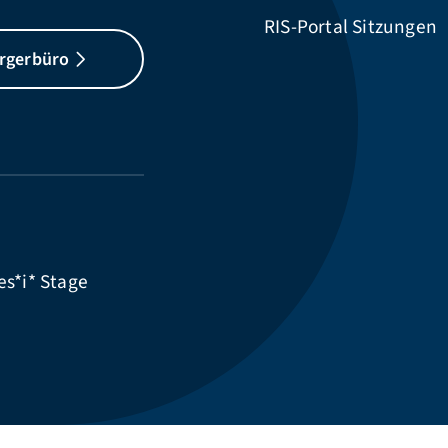
RIS-Portal Sitzungen
rgerbüro
es*i*
Stage