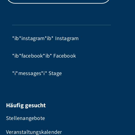
*ib*instagram*ib*
Instagram
*ib*facebook*ib*
Facebook
*i*messages*i*
Stage
Häufig gesucht
Stellenangebote
Veranstaltungskalender