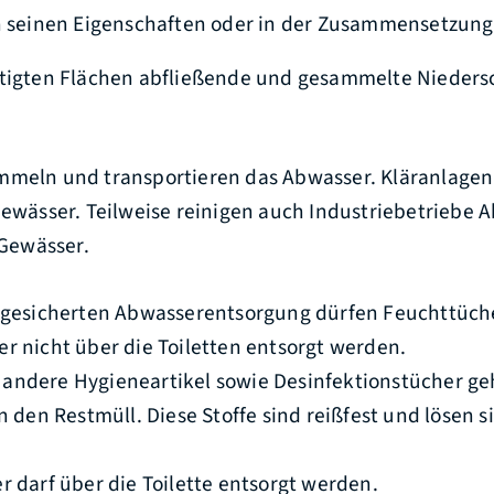
n seinen Eigenschaften oder in der Zusammensetzung 
stigten Flächen abfließende und gesammelte Nieders
mmeln und transportieren das Abwasser. Kläranlage
Gewässer. Teilweise reinigen auch Industriebetriebe
 Gewässer.
r gesicherten Abwasserentsorgung dürfen Feuchttüc
r nicht über die Toiletten entsorgt werden.
andere Hygieneartikel sowie Desinfektionstücher geh
in den Restmüll. Diese Stoffe sind reißfest und lösen s
r darf über die Toilette entsorgt werden.