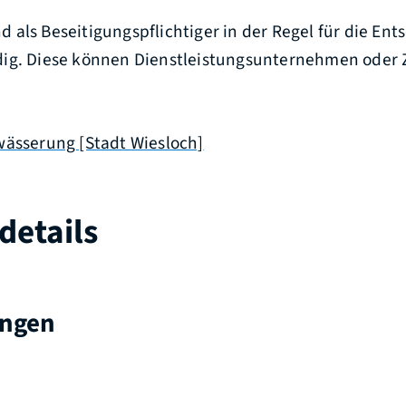
als Beseitigungspflichtiger in der Regel für die Ent
dig. Diese können Dienstleistungsunternehmen oder
wässerung [Stadt Wiesloch]
details
ungen