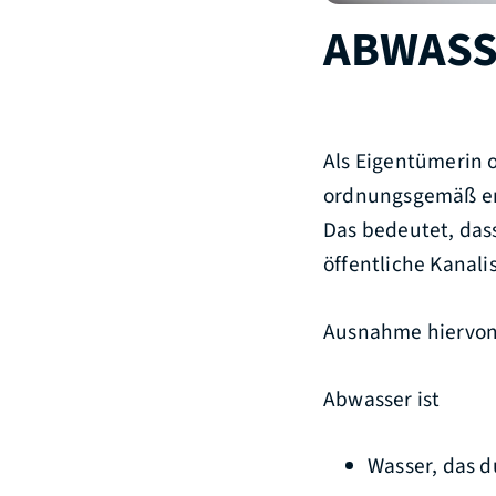
ABWASS
Als Eigentümerin 
ordnungsgemäß en
Das bedeutet, das
öffentliche Kanal
Ausnahme hiervon 
Abwasser ist
Wasser, das d