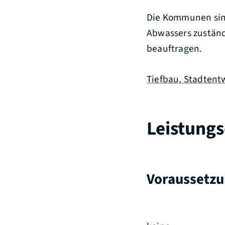
Die Kommunen sind 
Abwassers zustän
beauftragen.
Tiefbau, Stadtent
Leistungs
Voraussetz