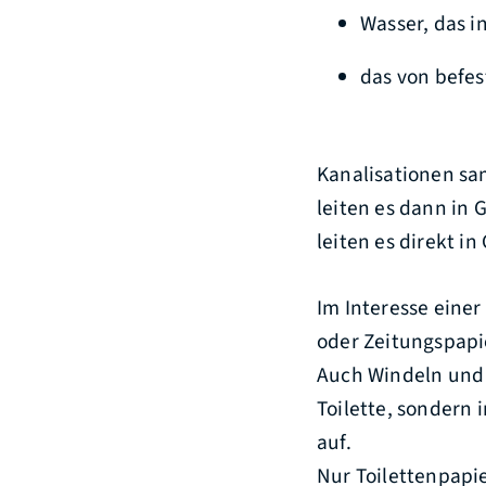
Wasser, das i
das von befe
Kanalisationen sa
leiten es dann in 
leiten es direkt in
Im Interesse eine
oder Zeitungspapie
Auch Windeln und 
Toilette, sondern 
auf.
Nur Toilettenpapie