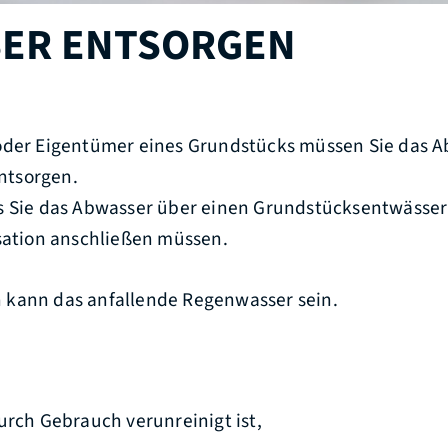
ER ENTSORGEN
oder Eigentümer eines Grundstücks müssen Sie das 
tsorgen.
s Sie das Abwasser über einen Grundstücksentwässer
isation anschließen müssen.
kann das anfallende Regenwasser sein.
urch Gebrauch verunreinigt ist,