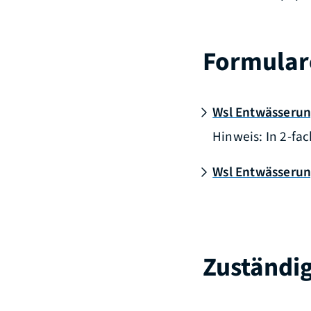
Formular
Wsl Entwässerun
Hinweis: In 2-fa
Wsl Entwässerun
Zuständig