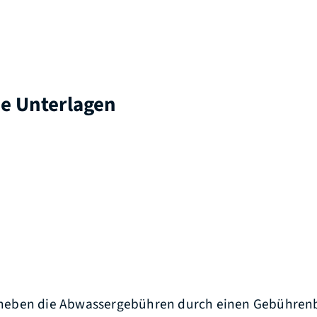
he Unterlagen
eben die Abwassergebühren durch einen Gebührenb