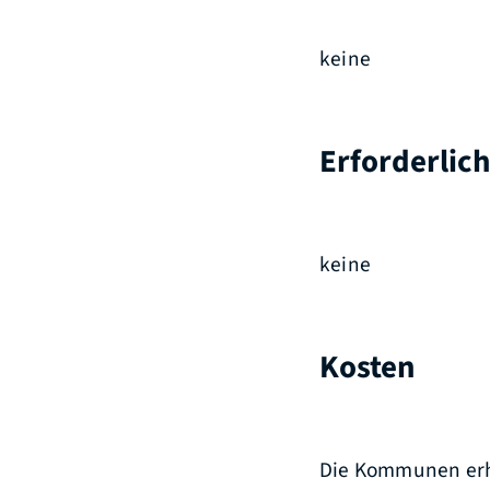
keine
Erforderlic
keine
Kosten
Die Kommunen erh