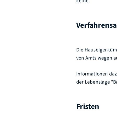
keine
Verfahrensa
Die Hauseigentüm
von Amts wegen au
Informationen daz
der Lebenslage "B
Fristen