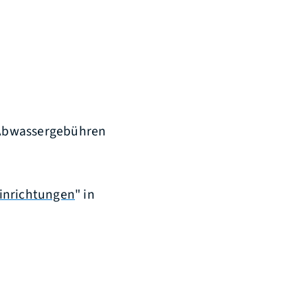
 Abwassergebühren
inrichtungen
" in