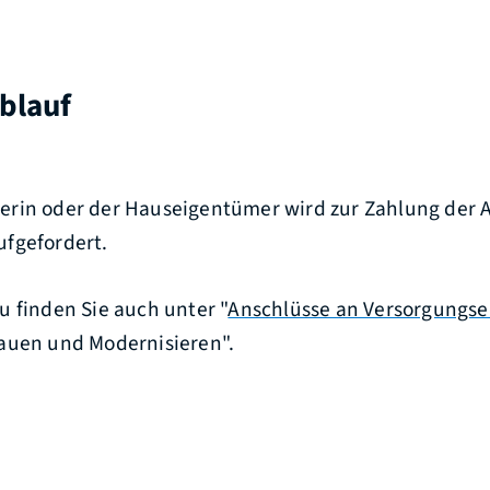
blauf
erin oder der Hauseigentümer wird zur Zahlung der
fgefordert.
u finden Sie auch unter "
Anschlüsse an Versorgungse
auen und Modernisi
e
ren".