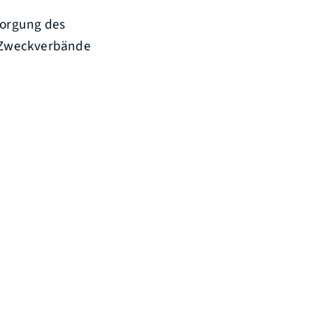
sorgung des
 Zweckverbände