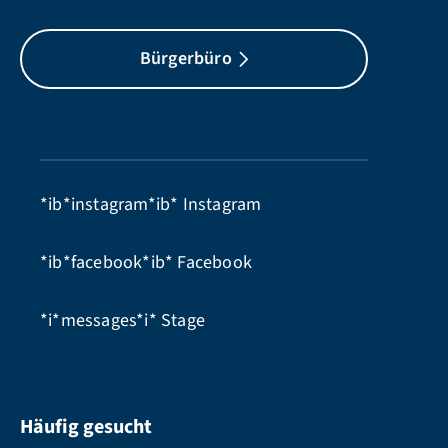
Bürgerbüro
*ib*instagram*ib*
Instagram
*ib*facebook*ib*
Facebook
*i*messages*i*
Stage
Häufig gesucht