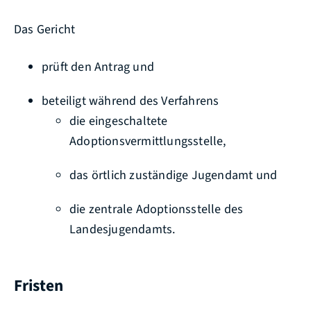
Das Gericht
prüft den Antrag und
beteiligt während des Verfahrens
die eingeschaltete
Adoptionsvermittlungsstelle,
das örtlich zuständige Jugendamt und
die zentrale Adoptionsstelle des
Landesjugendamts.
Fristen