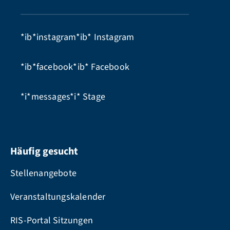
*ib*instagram*ib*
Instagram
*ib*facebook*ib*
Facebook
*i*messages*i*
Stage
Häufig gesucht
Stellenangebote
Veranstaltungskalender
RIS-Portal Sitzungen