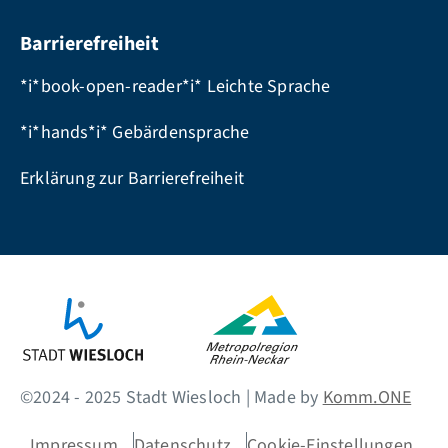
Barrierefreiheit
*i*book-open-reader*i* Leichte Sprache
*i*hands*i* Gebärdensprache
Erklärung zur Barrierefreiheit
©2024 - 2025 Stadt Wiesloch | Made by
Komm.ONE
Impressum
Datenschutz
Cookie-Einstellungen