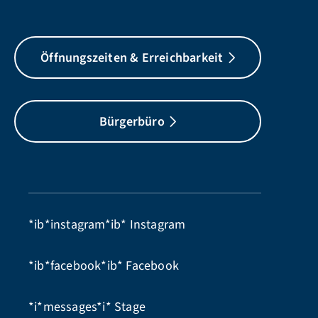
Öffnungszeiten & Erreichbarkeit
Bürgerbüro
*ib*instagram*ib*
Instagram
*ib*facebook*ib*
Facebook
*i*messages*i*
Stage