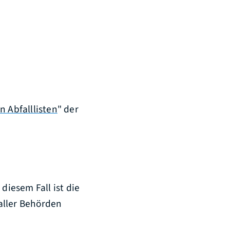
n Abfalllisten
" der
iesem Fall ist die
aller Behörden