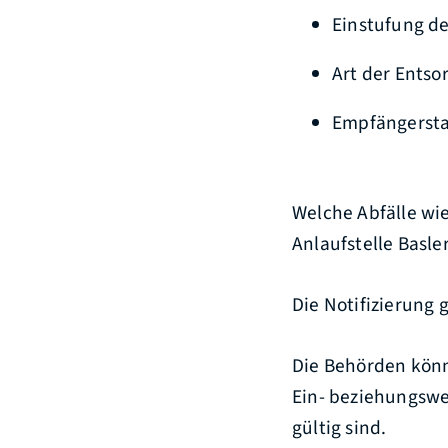
Einstufung des
Art der Entso
Empfängersta
Welche Abfälle wie
Anlaufstelle Basl
Die Notifizierung g
Die Behörden könn
Ein- beziehungswe
gültig sind.