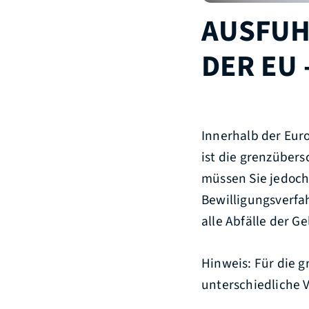
AUSFUH
DER EU
Innerhalb der Eur
ist die grenzübers
müssen Sie jedoch 
Bewilligungsverfah
alle Abfälle der Ge
Hinweis:
Für die g
unterschiedliche V