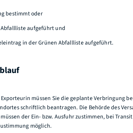
ung bestimmt oder
 Abfallliste aufgeführt und
eleintrag in der Grünen Abfallliste aufgeführt.
blauf
r Exporteurin müssen Sie die geplante Verbringung be
andortes
schriftlich
beantragen.
Die Behörde des Vers
müssen der Ein- bzw. Ausfuhr zustimmen, bei Transits
Zustimmung möglich.