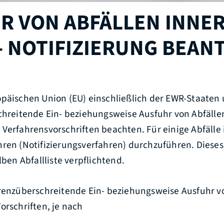
R VON ABFÄLLEN INNE
 - NOTIFIZIERUNG BEA
opäischen Union (EU) einschließlich der EWR-Staaten
chreitende Ein- beziehungsweise Ausfuhr von Abfällen
Verfahrensvorschriften beachten. Für einige Abfälle i
ren (Notifizierungsverfahren) durchzuführen. Dieses 
lben Abfallliste verpflichtend.
renzüberschreitende Ein- beziehungsweise Ausfuhr vo
orschriften, je nach