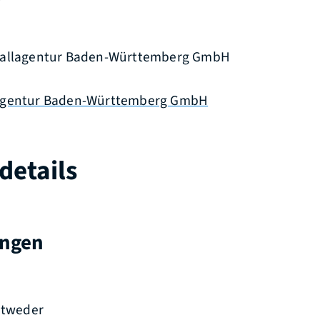
fallagentur Baden-Württemberg GmbH
agentur Baden-Württemberg GmbH
details
ungen
entweder