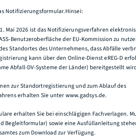
s Notifizierungsformular.Hinsei:
. Mai 2026 ist das Notifizierungsverfahren elektron
WASS-Benutzeroberfläche der EU-Kommission zu nutzen
 des Standortes des Unternehmens, dass Abfälle verb
gistrierung kann über den Online-Dienst eREG-D erfo
e Abfall-DV-Systeme der Länder) bereitgestellt wir
nen zur Standortregistierung und zum Ablauf des
fahrens erhalten Sie unter www.gadsys.de.
lare erhalten Sie bei einschlägigen Fachverlagen. M
nd Begleitformular) sowie eine Ausfüllanleitung stehe
amtes zum Download zur Verfügung.