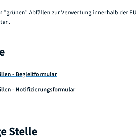
n "grünen" Abfällen zur Verwertung innerhalb der EU
ten.
e
llen - Begleitformular
llen - Notifizierungsformular
e Stelle