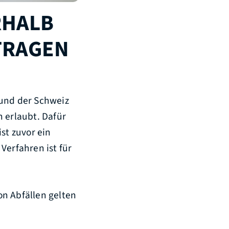
RHALB
NTRAGEN
 und der Schweiz
 erlaubt. Dafür
st zuvor ein
Verfahren ist für
n Abfällen gelten