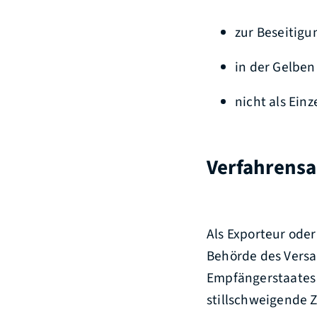
zur Beseitig
in der Gelben
nicht als Einz
Verfahrensa
Als Exporteur ode
Behörde des Vers
Empfängerstaates 
stillschweigende 