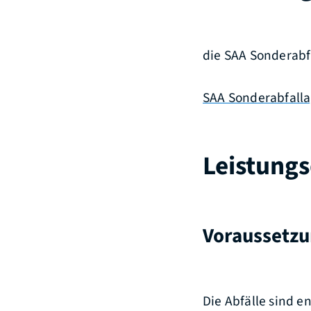
die SAA Sonderab
SAA Sonderabfall
Leistungs
Voraussetz
Die Abfälle sind 