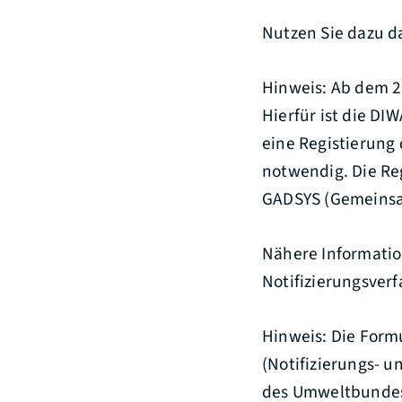
Nutzen Sie dazu da
Hinweis: Ab dem 21
Hierfür ist die DI
eine Registierung
notwendig. Die Re
GADSYS (Gemeinsam
Nähere Informatio
Notifizierungsver
Hinweis:
Die Formu
(Notifizierungs- u
des Umweltbundes