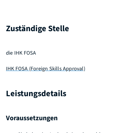
Zuständige Stelle
die IHK FOSA
IHK FOSA (Foreign Skills Approval)
Leistungsdetails
Voraussetzungen