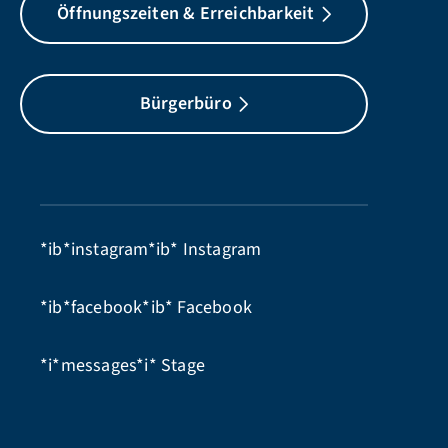
Öffnungszeiten & Erreichbarkeit
Bürgerbüro
*ib*instagram*ib*
Instagram
*ib*facebook*ib*
Facebook
*i*messages*i*
Stage