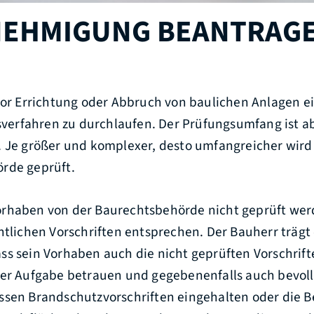
EHMIGUNG BEANTRAG
vor Errichtung oder Abbruch von baulichen Anlagen e
rfahren zu durchlaufen. Der Prüfungsumfang ist a
. Je größer und komplexer, desto umfangreicher wird
rde geprüft.
rhaben von der Baurechtsbehörde nicht geprüft wer
htlichen Vorschriften entsprechen. Der Bauherr trägt
s sein Vorhaben auch die nicht geprüften Vorschrift
ser Aufgabe betrauen und gegebenenfalls auch bevol
ssen Brandschutzvorschriften eingehalten oder die