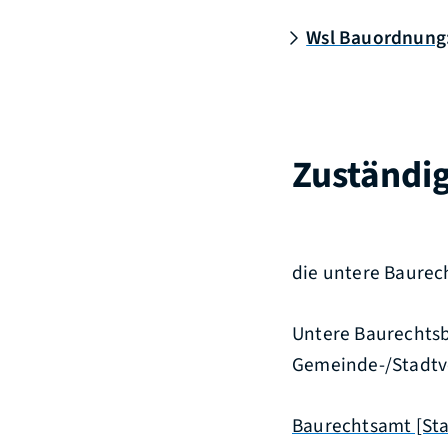
Wsl Bauordnung:
Zuständig
die untere Baure
Untere Baurechtsbe
Gemeinde-/Stadtv
Baurechtsamt [Sta