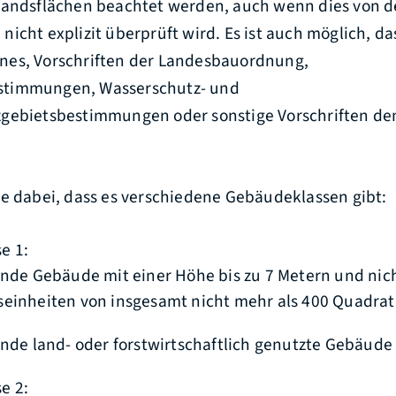
tandsflächen beachtet werden, auch wenn dies von d
icht explizit überprüft wird. Es ist auch möglich, d
nes, Vorschriften der Landesbauordnung,
timmungen, Wasserschutz- und
zgebietsbestimmungen oder sonstige Vorschriften d
ie dabei, dass es verschiedene Gebäudeklassen gibt:
e 1:
ende Gebäude mit einer Höhe bis zu 7 Metern und nic
einheiten von insgesamt nicht mehr als 400 Quadra
ende land- oder forstwirtschaftlich genutzte Gebäude
e 2: