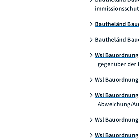
immissionsschu
Bautheländ Bau
Bautheländ Bauor
Wsl Bauordnung:
gegenüber der
Wsl Bauordnung
Wsl Bauordnung:
Abweichung/Au
Wsl Bauordnung:
Wsl Bauordnung: