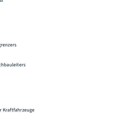
renzers
chbauleiters
r Kraftfahrzeuge