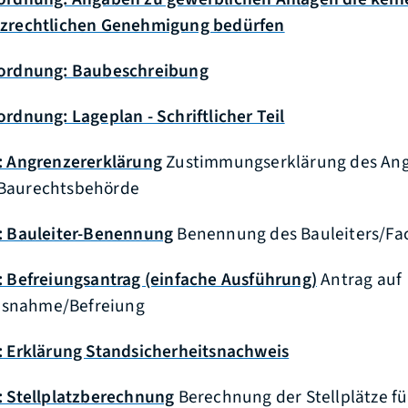
tzrechtlichen Genehmigung bedürfen
ordnung: Baubeschreibung
dnung: Lageplan - Schriftlicher Teil
 Angrenzererklärung
Zustimmungserklärung des Ang
 Baurechtsbehörde
: Bauleiter-Benennung
Benennung des Bauleiters/Fa
 Befreiungsantrag (einfache Ausführung)
Antrag auf
snahme/Befreiung
 Erklärung Standsicherheitsnachweis
 Stellplatzberechnung
Berechnung der Stellplätze fü