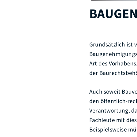
BAUGEN
Grundsätzlich ist 
Baugenehmigungsve
Art des Vorhabens
der Baurechtsbehö
Auch soweit Bauvo
den öffentlich-rec
Verantwortung, das
Fachleute mit die
Beispielsweise mü