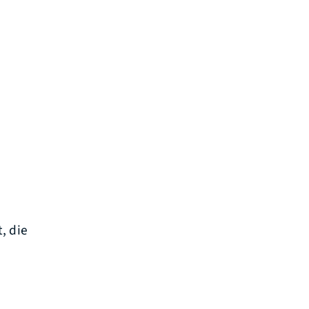
, die