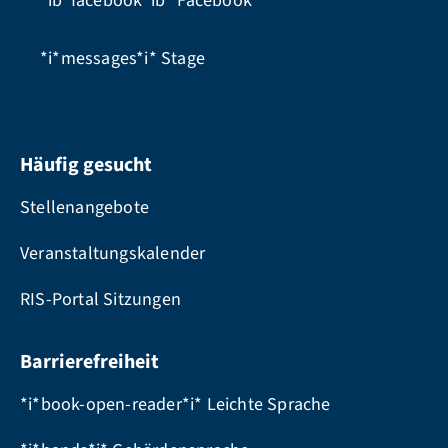
*ib*facebook*ib*
Facebook
*i*messages*i*
Stage
Häufig gesucht
Stellenangebote
Veranstaltungskalender
RIS-Portal Sitzungen
Barrierefreiheit
*i*book-open-reader*i* Leichte Sprache