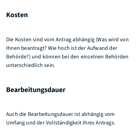
Kosten
Die Kosten sind vom Antrag abhängig (Was wird von
Ihnen beantragt? Wie hoch ist der Aufwand der
Behörde?) und können bei den einzelnen Behörden
unterschiedlich sein.
Bearbeitungsdauer
Auch die Bearbeitungsdauer ist abhängig vom
Umfang und der Vollständigkeit Ihres Antrags.