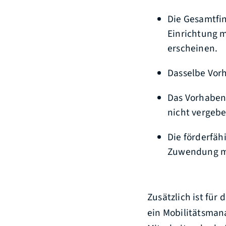
Die Gesamtfi
Einrichtung m
erscheinen.
Dasselbe Vorh
Das Vorhaben
nicht vergebe
Die förderfäh
Zuwendung mu
Zusätzlich ist fü
ein Mobilitätsman