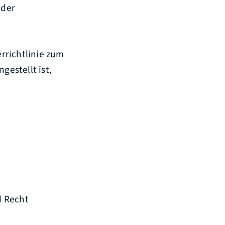
 der
rrichtlinie zum
estellt ist,
d Recht