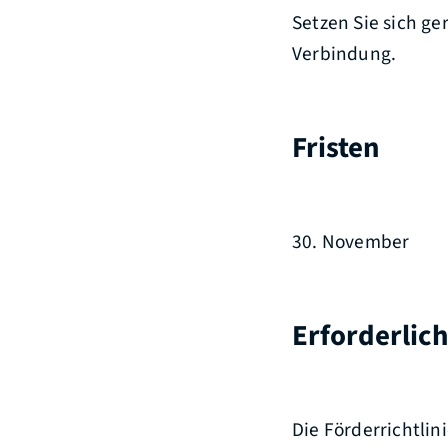
Setzen Sie sich g
Verbindung.
Fristen
30. November
Erforderlic
Die Förderrichtli