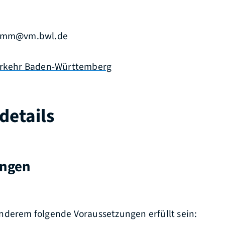
b2mm@vm.bwl.de
Verkehr Baden-Württemberg
details
ungen
nderem folgende Voraussetzungen erfüllt sein: