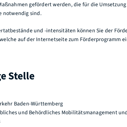
Maßnahmen gefördert werden, die für die Umsetzung
e notwendig sind.
rtatbestände und -intensitäten können Sie der Förde
elche auf der Internetseite zum Förderprogramm eing
e Stelle
Verkehr Baden-Württemberg
iebliches und Behördliches Mobilitätsmanagement un
8