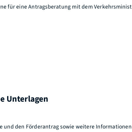
erne für eine Antragsberatung mit dem Verkehrsminist
he Unterlagen
nie und den Förderantrag sowie weitere Informatione