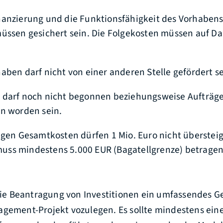
nanzierung und die Funktionsfähigkeit des Vorhabens
üssen gesichert sein. Die Folgekosten müssen auf Da
aben darf nicht von einer anderen Stelle gefördert se
 darf noch nicht begonnen beziehungsweise Aufträg
n worden sein.
igen Gesamtkosten dürfen 1 Mio. Euro nicht übersteig
ss mindestens 5.000 EUR (Bagatellgrenze) betragen
r die Beantragung von Investitionen ein umfassendes 
agement-Projekt vozulegen. Es sollte mindestens ein