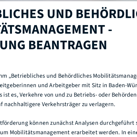
BLICHES UND BEHÖRDL
TÄTSMANAGEMENT -
UNG BEANTRAGEN
mm „Betriebliches und Behördliches Mobilitätsmana
beitgeberinnen und Arbeitgeber mit Sitz in Baden-Wür
ist es, Verkehre von und zu Betriebs- oder Behörde
f nachhaltigere Verkehrsträger zu verlagern.
ektförderung können zunächst Analysen durchgeführt
m Mobilitätsmanagement erarbeitet werden. In eine