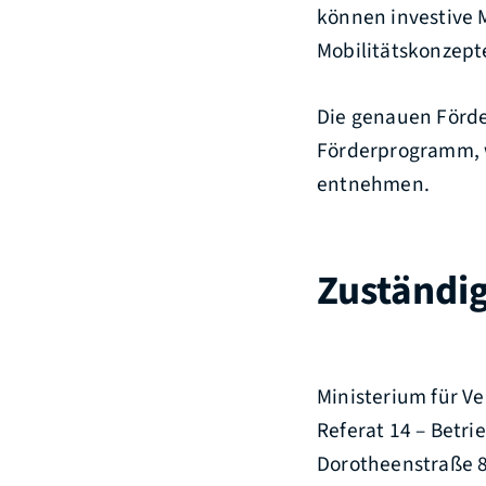
können investive 
Mobilitätskonzept
Die genauen Förde
Förderprogramm, w
entnehmen.
Zuständig
Ministerium für 
Referat 14 – Betr
Dorotheenstraße 