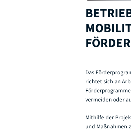
BETRIE
MOBILI
FÖRDER
Das Förderprogra
richtet sich an Ar
Förderprogrammes 
vermeiden oder au
Mithilfe der Proj
und Maßnahmen zu