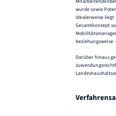
Mitarbeitendenbef
wurde sowie Poten
Idealerweise liegt
Gesamtkonzept sol
Mobilitätsmanagem
beziehungsweise -
Darüber hinaus ge
zuwendungsrechtli
Landeshaushaltso
Verfahrensa