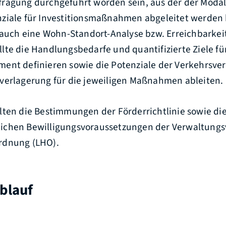
ragung durchgeführt worden sein, aus der der Modal 
ziale für Investitionsmaßnahmen abgeleitet werden
 auch eine Wohn-Standort-Analyse bzw. Erreichbarkeit
lte die Handlungsbedarfe und quantifizierte Ziele fü
ent definieren sowie die Potenziale der Verkehrsv
verlagerung für die jeweiligen Maßnahmen ableiten.
lten die Bestimmungen der Förderrichtlinie sowie di
chen Bewilligungsvoraussetzungen der Verwaltungsvo
rdnung (LHO).
blauf