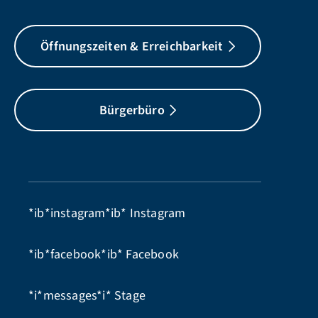
Öffnungszeiten & Erreichbarkeit
Bürgerbüro
*ib*instagram*ib*
Instagram
*ib*facebook*ib*
Facebook
*i*messages*i*
Stage