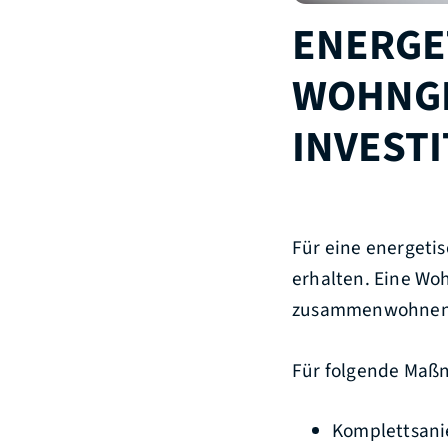
ENERGE
WOHNGE
INVEST
Für eine energeti
erhalten. Eine Wo
zusammenwohnen
Für folgende Maßn
Komplettsani