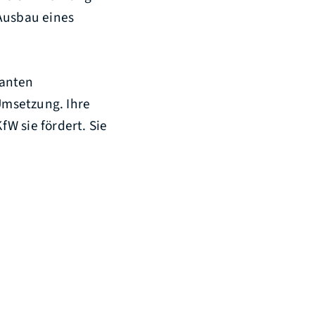
 Ausbau eines
lanten
Umsetzung. Ihre
W sie fördert. Sie