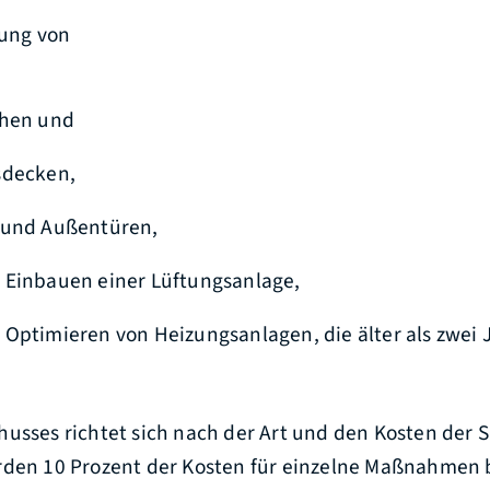
ng von
chen und
sdecken,
 und Außentüren,
 Einbauen einer Lüftungsanlage,
Optimieren von Heizungsanlagen, die älter als zwei J
husses richtet sich nach der Art und den Kosten der 
rden 10 Prozent der Kosten für einzelne Maßnahmen 