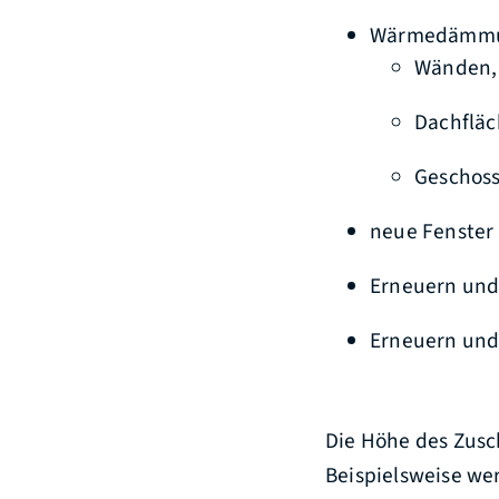
Wärmedämmu
Wänden,
Dachflä
Geschos
neue Fenster
Erneuern und
Erneuern und 
Die Höhe des Zusc
Beispielsweise we