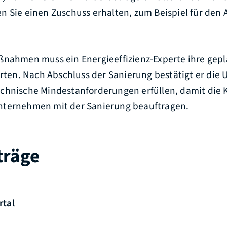
n Sie einen Zuschuss erhalten, zum Beispiel für den
ßnahmen muss ein Energieeffizienz-Experte ihre gep
n. Nach Abschluss der Sanierung bestätigt er die 
chnische Mindestanforderungen erfüllen, damit die Kf
nternehmen mit der Sanierung beauftragen.
träge
rtal