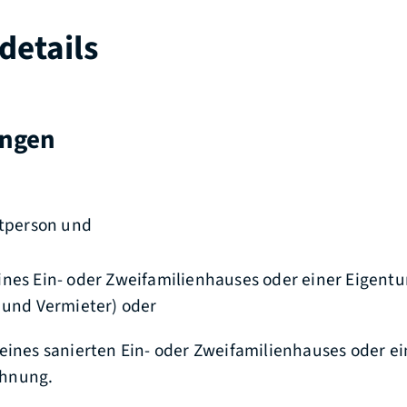
details
ungen
atperson und
ines Ein- oder Zweifamilienhauses oder einer Eige
 und Vermieter) oder
eines sanierten Ein- oder Zweifamilienhauses oder ei
hnung.