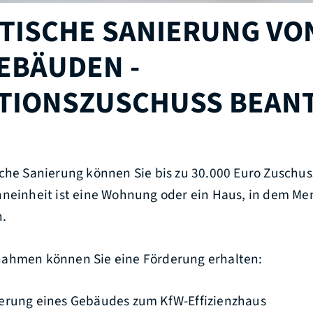
TISCHE SANIERUNG VO
BÄUDEN -
ITIONSZUSCHUSS BEAN
sche Sanierung können Sie bis zu 30.000 Euro Zuschu
hneinheit ist eine Wohnung oder ein Haus, in dem M
.
ahmen können Sie eine Förderung erhalten:
erung eines Gebäudes zum KfW-Effizienzhaus