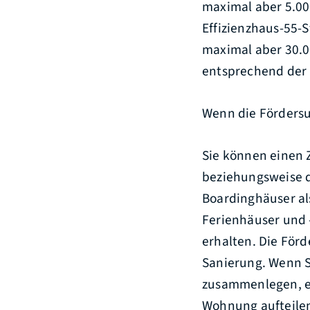
maximal aber 5.00
Effizienzhaus-55-S
maximal aber 30.0
entsprechend der 
Wenn die Fördersu
Sie können einen
beziehungsweise d
Boardinghäuser al
Ferienhäuser und
erhalten.
Die Förd
Sanierung. Wenn S
zusammenlegen, er
Wohnung aufteilen