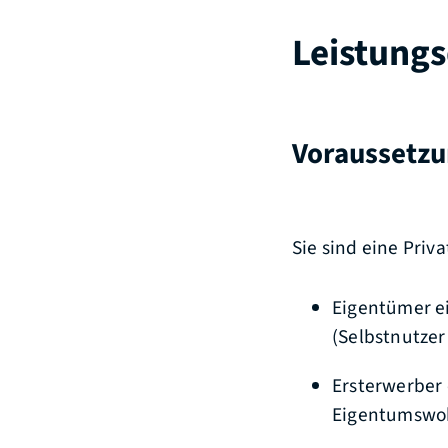
Leistungs
Voraussetz
Sie sind eine Priv
Eigentümer e
(Selbstnutzer
Ersterwerber 
Eigentumswo