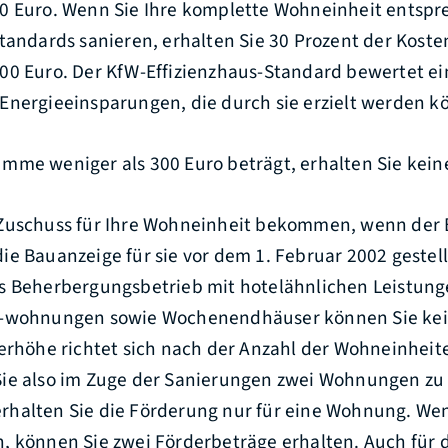
0 Euro. Wenn Sie Ihre komplette Wohneinheit entspr
tandards sanieren, erhalten Sie 30 Prozent der Kosten
00 Euro. Der KfW-Effizienzhaus-Standard bewertet e
Energieeinsparungen, die durch sie erzielt werden k
mme weniger als 300 Euro beträgt, erhalten Sie kein
 Zuschuss für Ihre Wohneinheit bekommen, wenn der
ie Bauanzeige für sie vor dem 1. Februar 2002 gestel
s Beherbergungsbetrieb mit hotelähnlichen Leistung
 -wohnungen sowie Wochenendhäuser können Sie ke
erhöhe richtet sich nach der Anzahl der Wohneinheit
ie also im Zuge der Sanierungen zwei Wohnungen zu 
halten Sie die Förderung nur für eine Wohnung. Wen
, können Sie zwei Förderbeträge erhalten. Auch fü