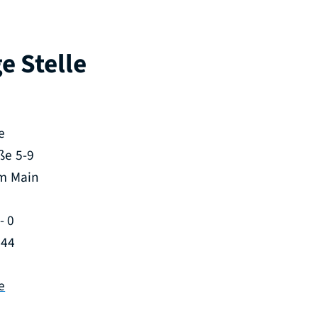
e Stelle
e
ße 5-9
am Main
- 0
 44
e