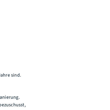
ahre sind.
Sanierung.
bezuschusst,