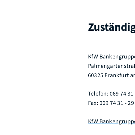
Zuständig
KfW Bankengrupp
Palmengartenstra
60325 Frankfurt 
Telefon: 069 74 31 
Fax: 069 74 31 - 29
KfW Bankengrupp