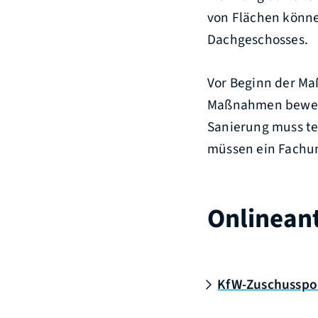
von Flächen könne
Dachgeschosses.
Vor Beginn der Ma
Maßnahmen bewerte
Sanierung muss te
müssen ein Fachu
Onlinean
KfW-Zuschusspo