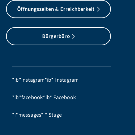
Öffnungszeiten & Erreichbarkeit
Bürgerbüro
*ib*instagram*ib*
Instagram
*ib*facebook*ib*
Facebook
*i*messages*i*
Stage