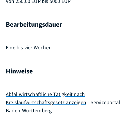
Von 250,00 EUR bis 5000 EUR
Bearbeitungsdauer
Eine bis vier Wochen
Hinweise
Abfallwirtschaftliche Tätigkeit nach
Kreislaufwirtschaftsgesetz anzeigen
- Serviceportal
Baden-Württemberg