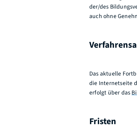
der/des Bildungsv
auch ohne Genehmi
Verfahrensa
Das aktuelle For
die Internetseite
erfolgt über das
B
Fristen