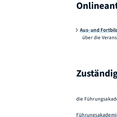
Onlinean
Aus- und Fortbi
über die Veran
Zuständig
die Führungsaka
Führungsakademi