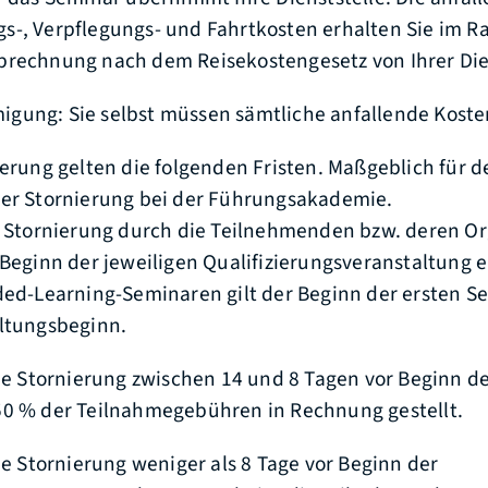
s-, Verpflegungs- und Fahrtkosten erhalten Sie im 
rechnung nach dem Reisekostengesetz von Ihrer Dien
gung: Sie selbst müssen sämtliche anfallende Koste
ierung gelten die folgenden Fristen. Maßgeblich für d
der Stornierung bei der Führungsakademie.
r Stornierung durch die Teilnehmenden bzw. deren Or
Beginn der jeweiligen Qualifizierungsveranstaltung en
ded-Learning-Seminaren gilt der Beginn der ersten Se
ltungsbeginn.
die Stornierung zwischen 14 und 8 Tagen vor Beginn d
0 % der Teilnahmegebühren in Rechnung gestellt.
ie Stornierung weniger als 8 Tage vor Beginn der