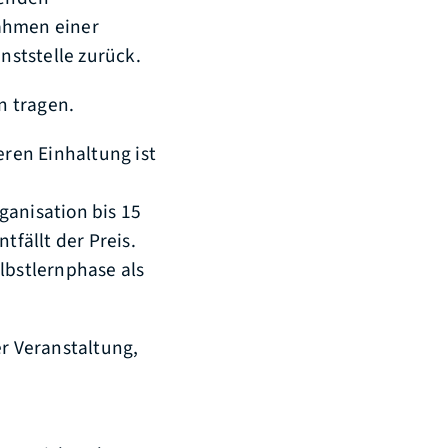
Rahmen einer
ststelle zurück.
n tragen.
eren Einhaltung ist
ganisation bis 15
tfällt der Preis.
lbstlernphase als
er Veranstaltung,