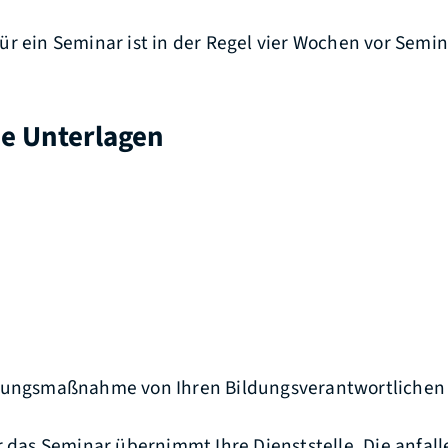
ür ein Seminar ist in der Regel vier Wochen vor Semi
he Unterlagen
dungsmaßnahme von Ihren Bildungsverantwortlichen
r das Seminar übernimmt Ihre Dienststelle. Die anfal