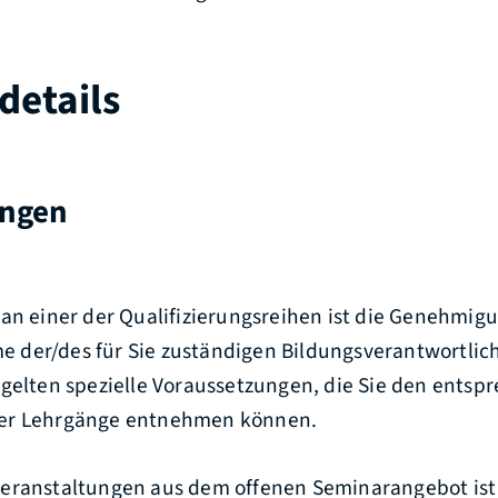
details
ungen
an einer der Qualifizierungsreihen ist die Genehmig
der/des für Sie zuständigen Bildungsverantwortlich
 gelten spezielle Voraussetzungen, die Sie den ents
er Lehrgänge entnehmen können.
Veranstaltungen aus dem offenen Seminarangebot is