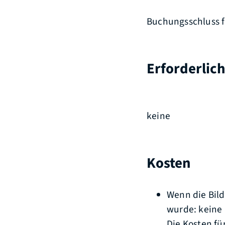
Buchungsschluss f
Erforderlic
keine
Kosten
Wenn die Bil
wurde: keine
Die Kosten fü