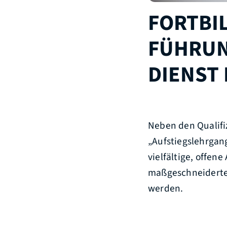
FORTBI
FÜHRUN
DIENST
Neben den Qualifi
„Aufstiegslehrgan
vielfältige, offen
maßgeschneiderte
werden.