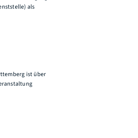
ststelle) als
ttemberg ist über
eranstaltung