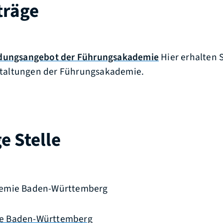
träge
ldungsangebot der Führungsakademie
Hier erhalten 
staltungen der Führungsakademie.
e Stelle
demie Baden-Württemberg
e Baden-Württemberg