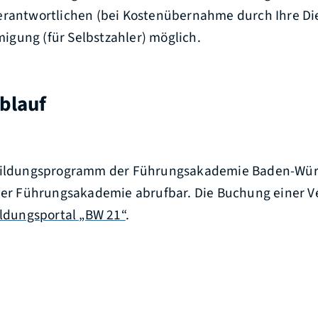
erantwortlichen (bei Kostenübernahme durch Ihre Dien
gung (für Selbstzahler) möglich.
blauf
tbildungsprogramm der Führungsakademie Baden-Wür
 der Führungsakademie abrufbar. Die Buchung einer V
ildungsportal „BW 21“
.