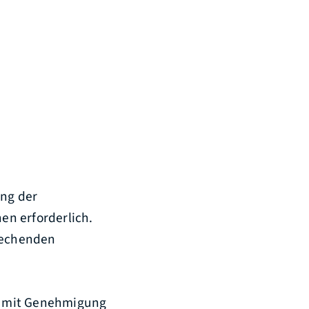
ung der
en erforderlich.
prechenden
t mit Genehmigung