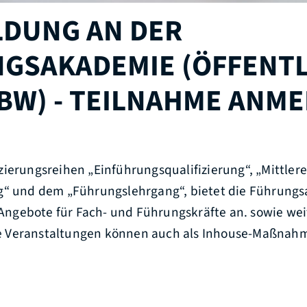
LDUNG AN DER
GSAKADEMIE (ÖFFENT
 BW) - TEILNAHME ANM
zierungsreihen „Einführungsqualifizierung“, „Mittle
g“ und dem „Führungslehrgang“, bietet die Führung
e Angebote für Fach- und Führungskräfte an. sowie wei
 Veranstaltungen können auch als Inhouse-Maßnahm