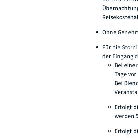
Übernachtung
Reisekostenab
Ohne Genehmi
Für die Storn
der Eingang 
Bei eine
Tage vor 
Bei Blen
Veransta
Erfolgt 
werden 5
Erfolgt d