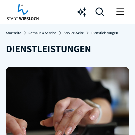
Chatbot
Startseite
Rathaus & Service
Service-Seite
Dienstleistungen
DIENSTLEISTUNGEN