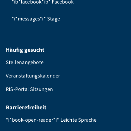
*ib*facebook*ib*
Facebook
*i*messages*i*
Stage
Häufig gesucht
Stellenangebote
Veranstaltungskalender
RIS-Portal Sitzungen
Barrierefreiheit
*i*book-open-reader*i* Leichte Sprache