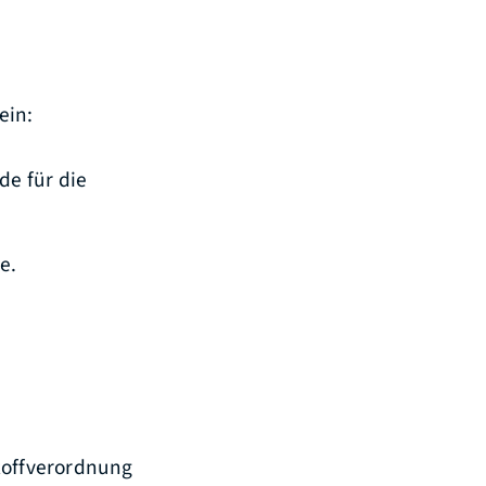
ein:
de für die
e.
stoffverordnung