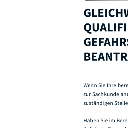
GLEICH
QUALIF
GEFAHR
BEANTR
Wenn Sie Ihre bere
zur Sachkunde ane
zuständigen Stell
Haben Sie im Bere