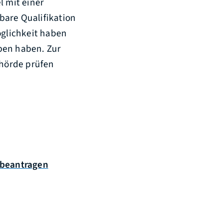
l mit einer
bare Qualifikation
öglichkeit haben
ben haben. Zur
hörde prüfen
 beantragen