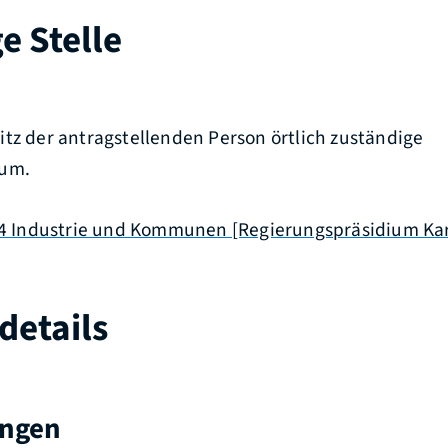
e Stelle
tz der antragstellenden Person örtlich zuständige
ium.
4.4 Industrie und Kommunen [Regierungspräsidium Ka
details
ungen