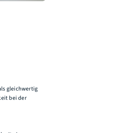
ls gleichwertig
eit bei der