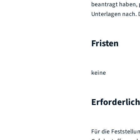
beantragt haben, 
Unterlagen nach. D
Fristen
keine
Erforderlic
Für die Feststellu