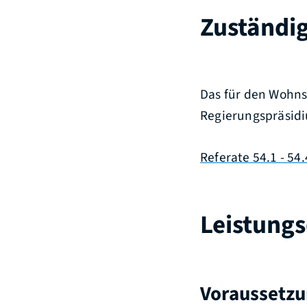
Zuständig
Das für den Wohnsi
Regierungspräsid
Referate 54.1 - 5
Leistungs
Voraussetz