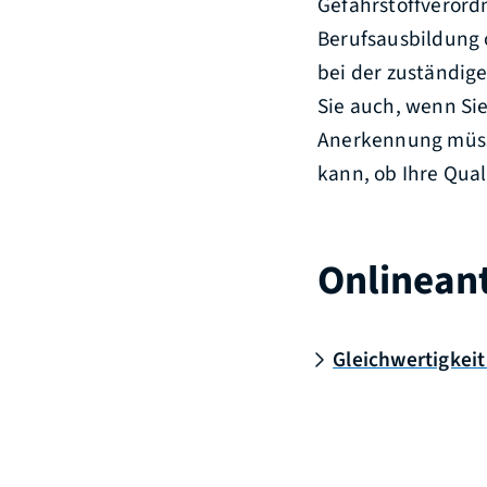
Gefahrstoffverordn
Berufsausbildung 
bei der zuständige
Sie auch, wenn Si
Anerkennung müsse
kann, ob Ihre Qual
Onlinean
Gleichwertigkeit