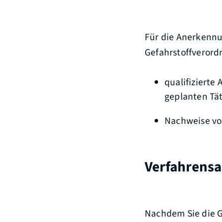
Für die Anerkennun
Gefahrstoffverord
qualifizierte
geplanten Tät
Nachweise von
Verfahrensa
Nachdem Sie die G