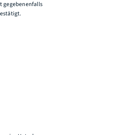
rt gegebenenfalls
estätigt.