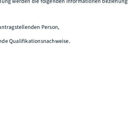
nung werden die folgenden Informationen beziehung
antragstellenden Person,
de Qualifikationsnachweise.