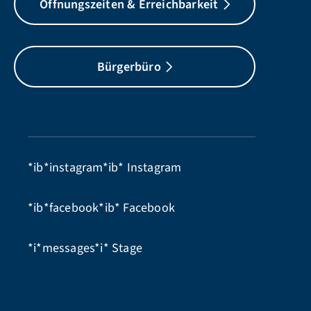
Öffnungszeiten & Erreichbarkeit
Bürgerbüro
*ib*instagram*ib*
Instagram
*ib*facebook*ib*
Facebook
*i*messages*i*
Stage