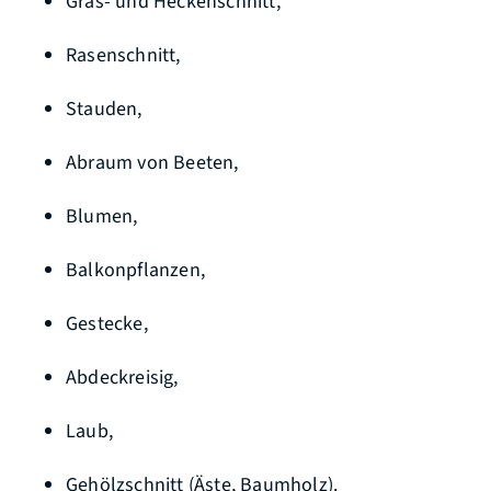
Gras- und Heckenschnitt,
Rasenschnitt,
Stauden,
Abraum von Beeten,
Blumen,
Balkonpflanzen,
Gestecke,
Abdeckreisig,
Laub,
Gehölzschnitt (Äste, Baumholz).