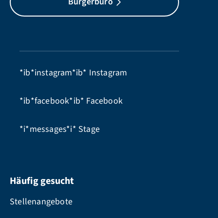
Bürgerbüro
*ib*instagram*ib*
Instagram
*ib*facebook*ib*
Facebook
*i*messages*i*
Stage
Häufig gesucht
Stellenangebote