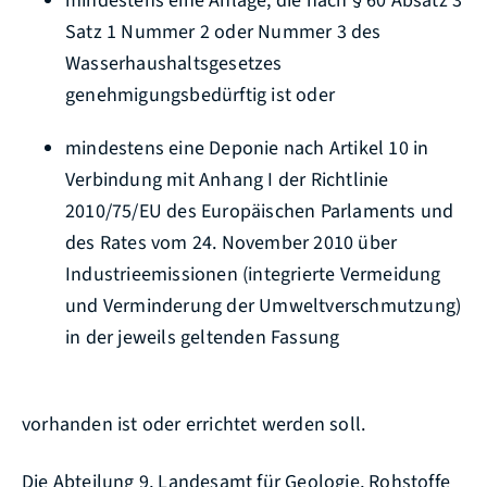
mindestens eine Anlage, die nach § 60 Absatz 3
Satz 1 Nummer 2 oder Nummer 3 des
Wasserhaushaltsgesetzes
genehmigungsbedürftig ist oder
mindestens eine Deponie nach Artikel 10 in
Verbindung mit Anhang I der Richtlinie
2010/75/EU des Europäischen Parlaments und
des Rates vom 24. November 2010 über
Industrieemissionen (integrierte Vermeidung
und Verminderung der Umweltverschmutzung)
in der jeweils geltenden Fassung
vorhanden ist oder errichtet werden soll.
Die Abteilung 9, Landesamt für Geologie, Rohstoffe