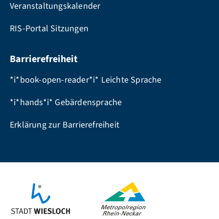
Veranstaltungskalender
RIS-Portal Sitzungen
Barrierefreiheit
*i*book-open-reader*i* Leichte Sprache
*i*hands*i* Gebärdensprache
Erklärung zur Barrierefreiheit