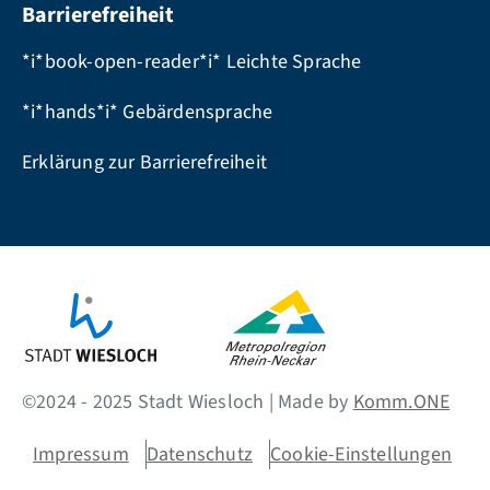
Barrierefreiheit
*i*book-open-reader*i* Leichte Sprache
*i*hands*i* Gebärdensprache
Erklärung zur Barrierefreiheit
©2024 - 2025 Stadt Wiesloch | Made by
Komm.ONE
Impressum
Datenschutz
Cookie-Einstellungen