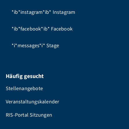
*ib*instagram*ib*
Instagram
*ib*facebook*ib*
Facebook
*i*messages*i*
Stage
Häufig gesucht
Stellenangebote
Veranstaltungskalender
RIS-Portal Sitzungen