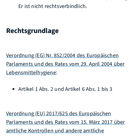
Er ist nicht rechtsverbindlich.
Rechtsgrundlage
Verordnung (EG) Nr. 852/2004 des Europäischen
Parlaments und des Rates vom 29. April 2004 über
Lebensmittelhygiene
:
Artikel 1 Abs. 2 und Artikel 6 Abs. 1 bis 3
Verordnung (EU) 2017/625 des Europäischen
Parlaments und des Rates vom 15. März 2017 über
amtliche Kontrollen und andere amtliche