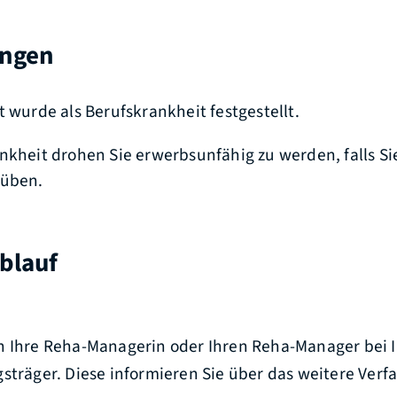
ungen
t wurde als Berufskrankheit festgestellt.
nkheit drohen Sie erwerbsunfähig zu werden, falls Si
süben.
blauf
n Ihre Reha-Managerin oder Ihren Reha-Manager bei 
sträger. Diese informieren Sie über das weitere Verf