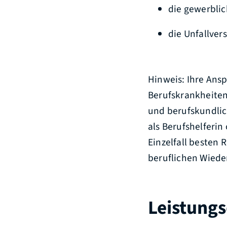
die gewerbli
die Unfallver
Hinweis: Ihre Ansp
Berufskrankheiten
und berufskundlic
als Berufshelferin
Einzelfall besten
beruflichen Wiede
Leistungs