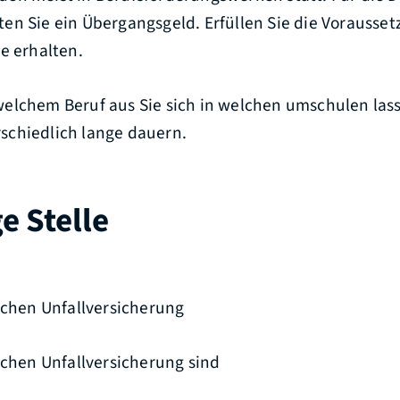
en Sie ein Übergangsgeld. Erfüllen Sie die Vorausse
e erhalten.
elchem Beruf aus Sie sich in welchen umschulen lass
schiedlich lange dauern
.
e Stelle
ichen Unfallversicherung
ichen Unfallversicherung sind