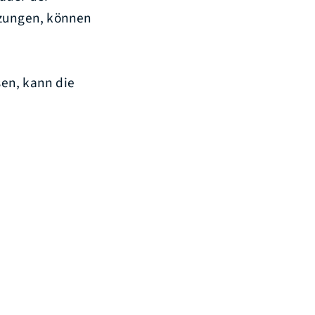
tzungen, können
en, kann die