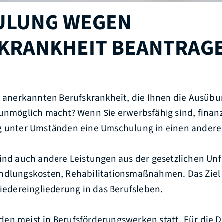
ULUNG WEGEN
KRANKHEIT BEANTRAG
er anerkannten Berufskrankheit, die Ihnen die Ausübu
 unmöglich macht? Wenn Sie erwerbsfähig sind, finanz
g unter Umständen eine Umschulung in einen andere
ind auch andere Leistungen aus der gesetzlichen Unf
andlungskosten, Rehabilitationsmaßnahmen. Das Zie
Wiedereingliederung in das Berufsleben.
en meist in Berufsförderungswerken statt. Für die D