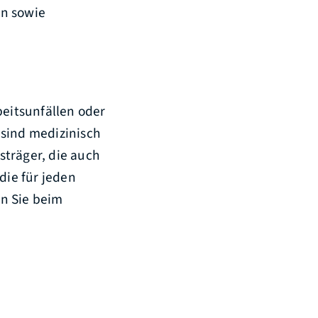
en sowie
beitsunfällen oder
 sind medizinisch
sträger, die auch
die für jeden
n Sie beim