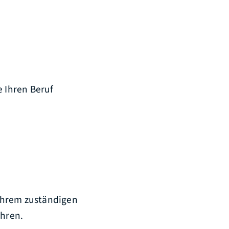
e Ihren Beruf
Ihrem zuständigen
ahren.