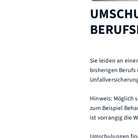
UMSCH
BERUFS
Sie leiden an ein
bisherigen Berufs
Unfallversicherun
Hinweis:
Möglich s
zum Beispiel Beh
ist vorrangig die 
Umschulungen find