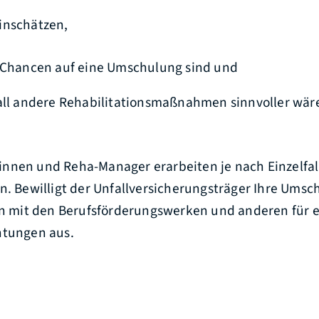
inschätzen,
e Chancen auf eine Umschulung sind und
all andere Rehabilitationsmaßnahmen sinnvoller wär
innen
und Reha-Manager
erarbeiten je nach Einzelfal
n. Bewilligt der Unfallversicherungsträger Ihre Ums
ten mit den Berufsförderungswerken und anderen für
htungen aus.