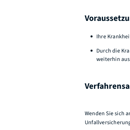
Voraussetz
Ihre Krankhei
Durch die Kra
weiterhin au
Verfahrensa
Wenden Sie sich a
Unfallversicherung