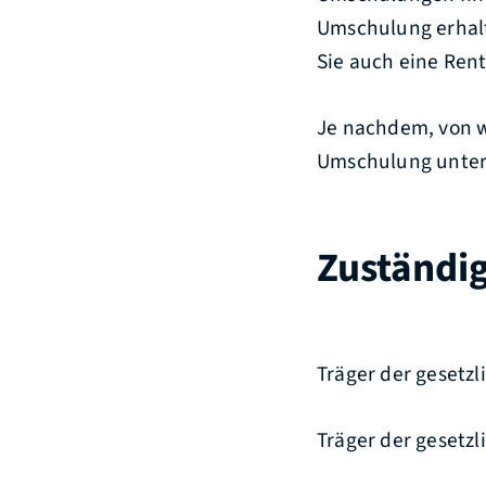
Umschulung erhalt
Sie auch eine Rent
Je nachdem, von w
Umschulung unter
Zuständig
Träger der gesetzl
Träger der gesetzl