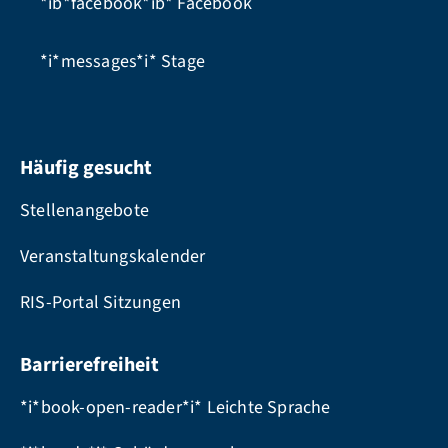
*ib*facebook*ib*
Facebook
*i*messages*i*
Stage
Häufig gesucht
Stellenangebote
Veranstaltungskalender
RIS-Portal Sitzungen
Barrierefreiheit
*i*book-open-reader*i* Leichte Sprache