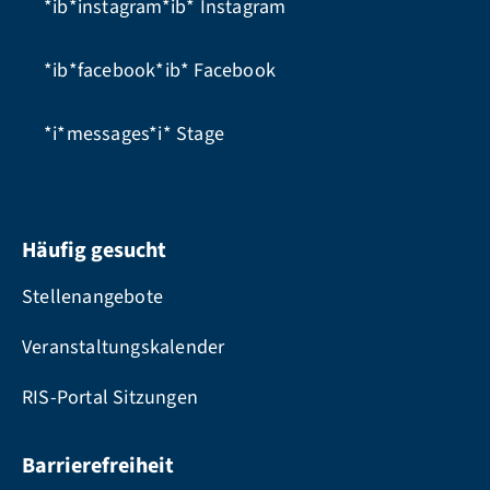
*ib*instagram*ib*
Instagram
*ib*facebook*ib*
Facebook
*i*messages*i*
Stage
Häufig gesucht
Stellenangebote
Veranstaltungskalender
RIS-Portal Sitzungen
Barrierefreiheit