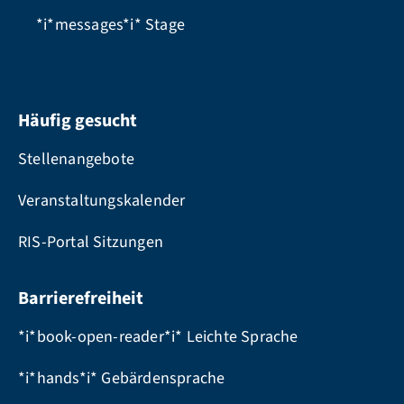
*i*messages*i*
Stage
Häufig gesucht
Stellenangebote
Veranstaltungskalender
RIS-Portal Sitzungen
Barrierefreiheit
*i*book-open-reader*i* Leichte Sprache
*i*hands*i* Gebärdensprache