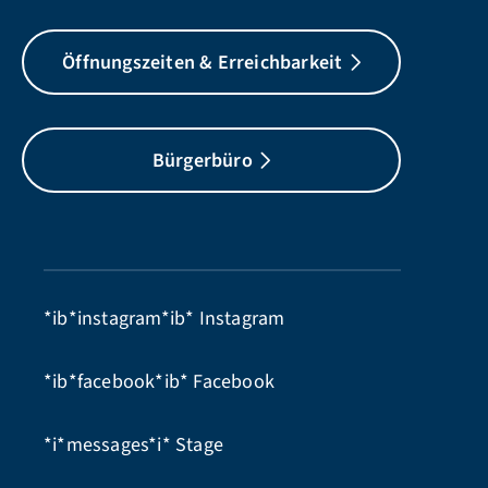
Öffnungszeiten & Erreichbarkeit
Bürgerbüro
*ib*instagram*ib*
Instagram
*ib*facebook*ib*
Facebook
*i*messages*i*
Stage