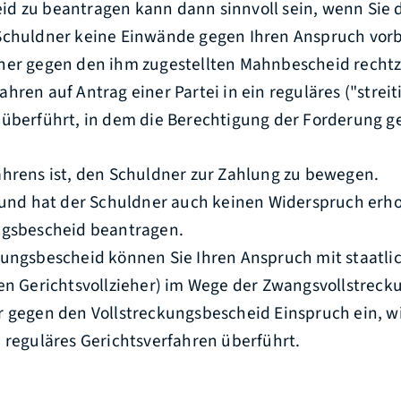
d zu beantragen kann dann sinnvoll sein, wenn Sie
Schuldner keine Einwände gegen Ihren Anspruch vorb
ner gegen den ihm zugestellten Mahnbescheid rechtz
hren auf Antrag einer Partei in ein reguläres ("streit
 überführt, in dem die Berechtigung der Forderung ge
ahrens ist, den Schuldner zur Zahlung zu bewegen.
t und hat der Schuldner auch keinen Widerspruch erh
ngsbescheid beantragen.
kungsbescheid können Sie Ihren Anspruch mit staatlic
nen Gerichtsvollzieher) im Wege der Zwangsvollstreck
r gegen den Vollstreckungsbescheid Einspruch ein, w
 reguläres Gerichtsverfahren überführt.