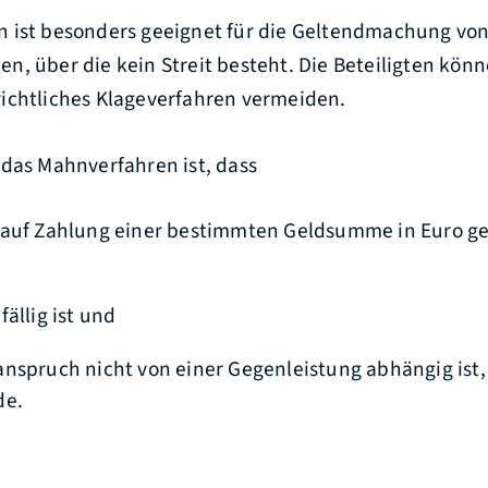
 ist besonders geeignet für die Geltendmachung vo
, über die kein Streit besteht. Die Beteiligten könn
ichtliches Klageverfahren vermeiden.
 das Mahnverfahren ist, dass
 auf Zahlung einer bestimmten Geldsumme in Euro g
ällig ist und
nspruch nicht von einer Gegenleistung abhängig ist,
de.