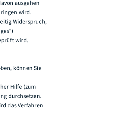
 davon ausgehen
ringen wird.
eitig Widerspruch,
iges")
prüft wird.
oben, können Sie
her Hilfe (zum
ung durchsetzen.
ird das Verfahren