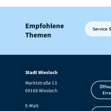
Empfohlene
Service-S
Themen
Stadt Wiesloch
Marktstraße 13
Öffnu
69168 Wiesloch
Erre
E-Mail: