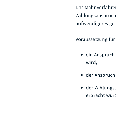
Das Mahnverfahren
Zahlungsansprüchen
aufwendigeres ger
Voraussetzung für
ein Anspruch
wird,
der Anspruch f
der Zahlungsa
erbracht wur