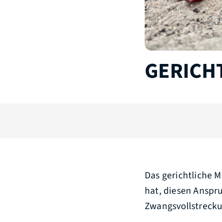
GERICH
Das gerichtliche 
hat, diesen Anspr
Zwangsvollstrecku