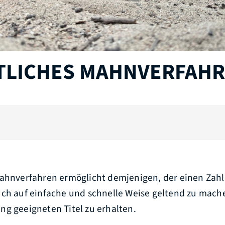
TLICHES MAHNVERFAH
Mahnverfahren ermöglicht demjenigen, der einen Za
uch auf einfache und schnelle Weise geltend zu mach
ng geeigneten Titel zu erhalten.