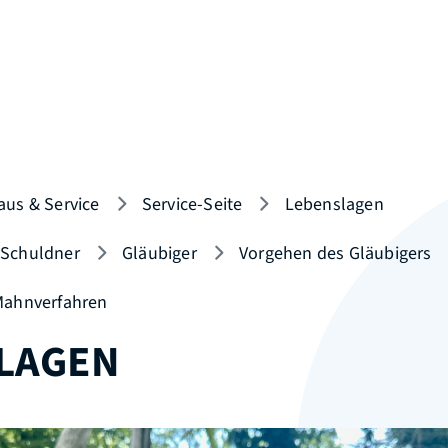
aus & Service
Service-Seite
Lebenslagen
 Schuldner
Gläubiger
Vorgehen des Gläubigers
 Mahnverfahren
LAGEN