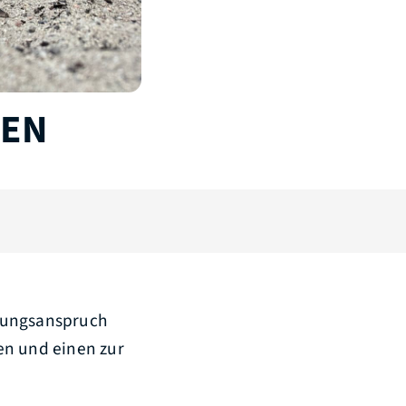
REN
hlungsanspruch
en und einen zur