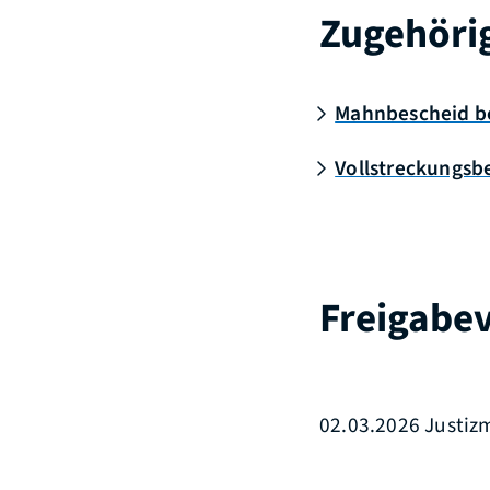
Zugehöri
Mahnbescheid b
Vollstreckungsb
Freigabe
02.03.2026 Justi