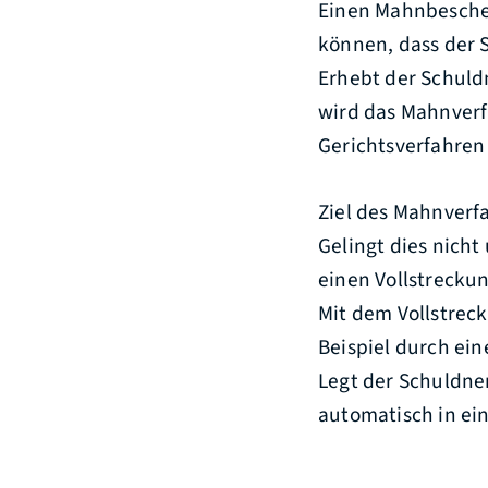
Einen Mahnbeschei
können, dass der 
Erhebt der Schuld
wird das Mahnverfa
Gerichtsverfahren
Ziel des Mahnverf
Gelingt dies nich
einen Vollstrecku
Mit dem Vollstrec
Beispiel durch ei
Legt der Schuldne
automatisch in ein