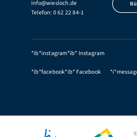
info@wiesloch.de
Bü
Telefon:
0 62 22 84-1
*ib*instagram*ib*
Instagram
*ib*facebook*ib*
Facebook
*i*messag
©