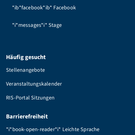
*ib*facebook*ib*
Facebook
*i*messages*i*
Stage
Häufig gesucht
Stellenangebote
Veranstaltungskalender
RIS-Portal Sitzungen
Barrierefreiheit
*i*book-open-reader*i* Leichte Sprache