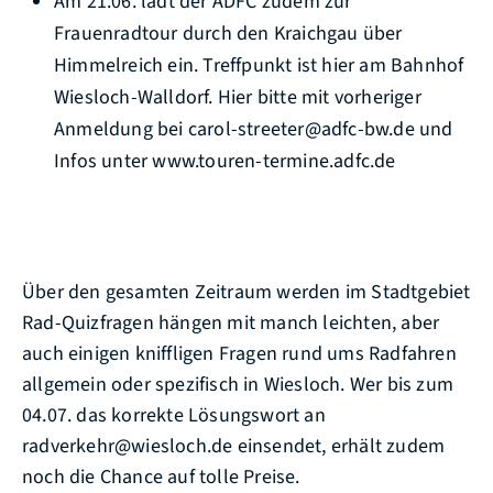
Am 21.06. lädt der ADFC zudem zur
Frauenradtour durch den Kraichgau über
Himmelreich ein. Treffpunkt ist hier am Bahnhof
Wiesloch-Walldorf. Hier bitte mit vorheriger
Anmeldung bei carol-streeter@adfc-bw.de und
Infos unter www.touren-termine.adfc.de
Über den gesamten Zeitraum werden im Stadtgebiet
Rad-Quizfragen hängen mit manch leichten, aber
auch einigen kniffligen Fragen rund ums Radfahren
allgemein oder spezifisch in Wiesloch. Wer bis zum
04.07. das korrekte Lösungswort an
radverkehr@wiesloch.de einsendet, erhält zudem
noch die Chance auf tolle Preise.