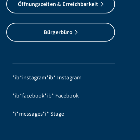
Öffnungszeiten & Erreichbarkeit
Bürgerbüro
*ib*instagram*ib*
Instagram
*ib*facebook*ib*
Facebook
*i*messages*i*
Stage