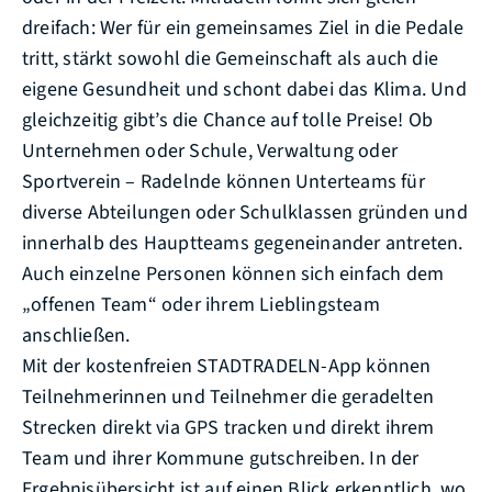
dreifach: Wer für ein gemeinsames Ziel in die Pedale
tritt, stärkt sowohl die Gemeinschaft als auch die
eigene Gesundheit und schont dabei das Klima. Und
gleichzeitig gibt’s die Chance auf tolle Preise! Ob
Unternehmen oder Schule, Verwaltung oder
Sportverein – Radelnde können Unterteams für
diverse Abteilungen oder Schulklassen gründen und
innerhalb des Hauptteams gegeneinander antreten.
Auch einzelne Personen können sich einfach dem
„offenen Team“ oder ihrem Lieblingsteam
anschließen.
Mit der kostenfreien STADTRADELN-App können
Teilnehmerinnen und Teilnehmer die geradelten
Strecken direkt via GPS tracken und direkt ihrem
Team und ihrer Kommune gutschreiben. In der
Ergebnisübersicht ist auf einen Blick erkenntlich, wo