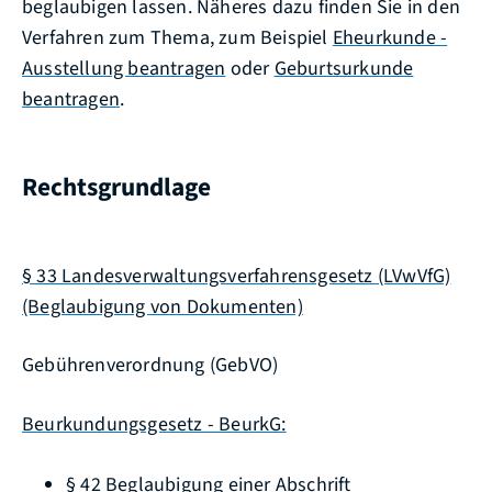
beglaubigen lassen. Näheres dazu finden Sie in den
Verfahren zum Thema, zum Beispiel
Eheurkunde -
Ausstellung beantragen
oder
Geburtsurkunde
beantragen
.
Rechtsgrundlage
§ 33 Landesverwaltungsverfahrensgesetz (LVwVfG)
(Beglaubigung von Dokumenten)
Gebührenverordnung (GebVO)
Beurkundungsgesetz - BeurkG:
§ 42 Beglaubigung einer Abschrift