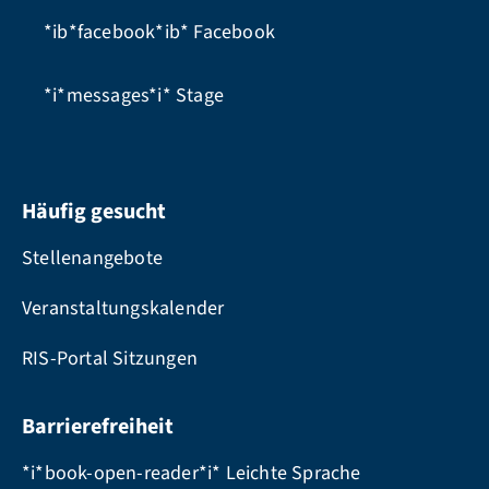
*ib*facebook*ib*
Facebook
*i*messages*i*
Stage
Häufig gesucht
Stellenangebote
Veranstaltungskalender
RIS-Portal Sitzungen
Barrierefreiheit
*i*book-open-reader*i* Leichte Sprache