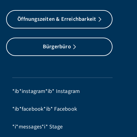
Öffnungszeiten & Erreichbarkeit
Bürgerbüro
*ib*instagram*ib*
Instagram
*ib*facebook*ib*
Facebook
*i*messages*i*
Stage