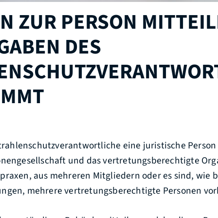
N ZUR PERSON MITTEIL
FGABEN DES
ENSCHUTZVERANTWOR
IMMT
Strahlenschutzverantwortliche eine juristische Person
onengesellschaft und das vertretungsberechtigte Org
praxen, aus mehreren Mitgliedern oder es sind, wie b
ungen, mehrere vertretungsberechtigte Personen vo