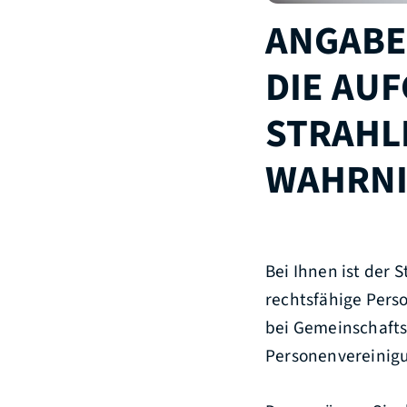
ANGABE
DIE AU
STRAHL
WAHRN
Bei Ihnen ist der 
rechtsfähige Pers
bei Gemeinschafts
Personenvereinig