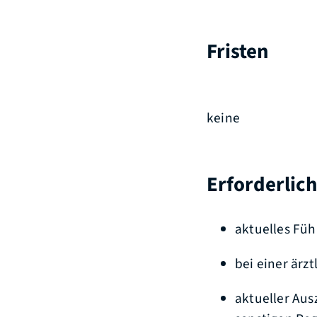
Fristen
keine
Erforderlic
aktuelles Füh
bei einer ärz
aktueller Aus