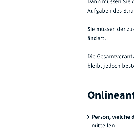
Dann müssen Sie d
Aufgaben des Str
Sie müssen der zu
ändert.
Die Gesamtverantw
bleibt jedoch bes
Onlinean
Person, welche 
mitteilen