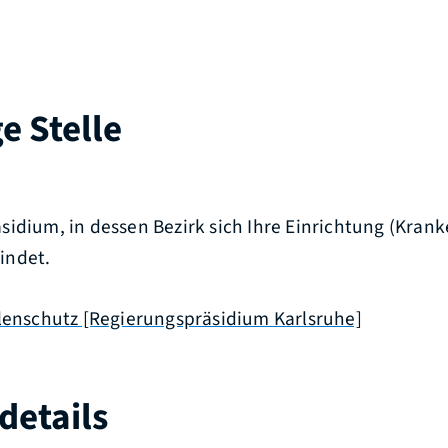
e Stelle
idium, in dessen Bezirk sich Ihre Einrichtung (Krank
indet.
hlenschutz [Regierungspräsidium Karlsruhe]
details