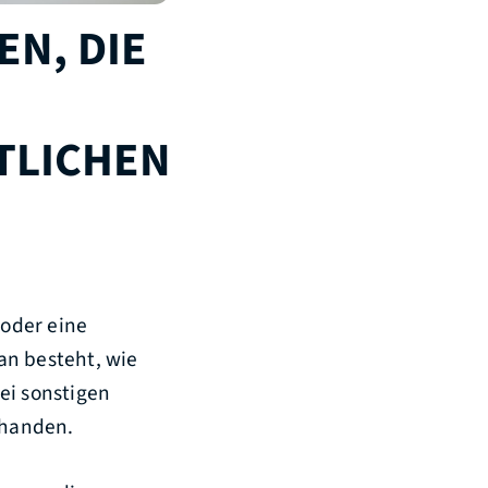
EN, DIE
TLICHEN
 oder eine
an besteht, wie
ei sonstigen
rhanden.