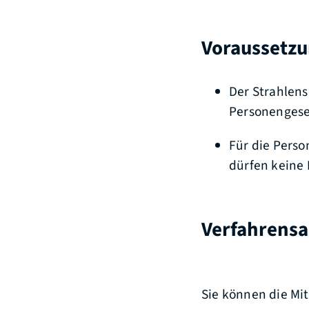
Voraussetz
Der Strahlens
Personengesel
Für die Perso
dürfen keine 
Verfahrensa
Sie können die Mit