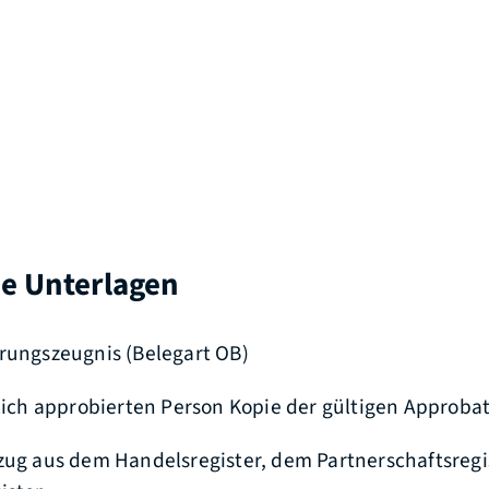
he Unterlagen
rungszeugnis (Belegart OB)
tlich approbierten Person Kopie der gültigen Approb
zug aus dem Handelsregister, dem Partnerschaftsregi