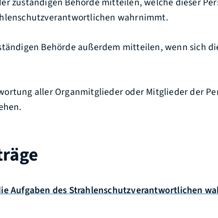
er zuständigen Behörde mitteilen, welche dieser Per
ahlenschutzverantwortlichen wahrnimmt.
ständigen Behörde außerdem mitteilen, wenn sich d
ortung aller Organmitglieder oder Mitglieder der P
tehen.
träge
die Aufgaben des Strahlenschutzverantwortlichen w