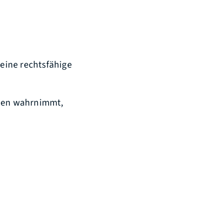
 eine rechtsfähige
chen wahrnimmt,