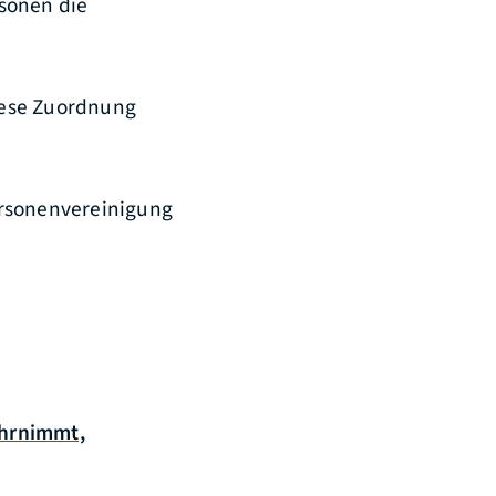
sonen die
iese Zuordnung
ersonenvereinigung
ahrnimmt,