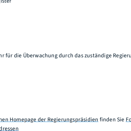
ister
hr für die Überwachung durch das zuständige Regie
en Homepage der Regierungspräsidien
finden Sie
F
dressen