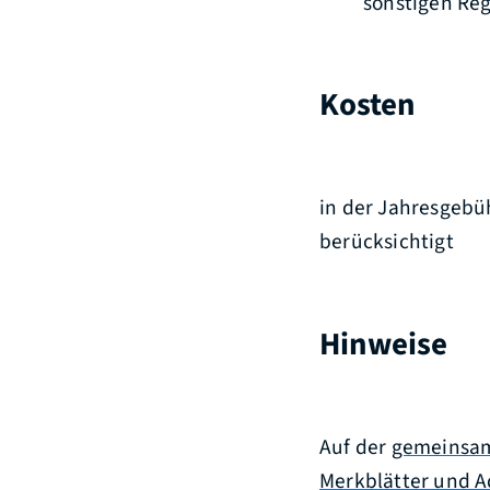
sonstigen Reg
Kosten
in der Jahresgebü
berücksichtigt
Hinweise
Auf der
gemeinsam
Merkblätter und A