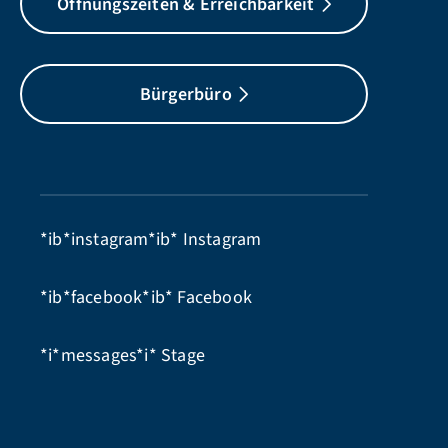
Öffnungszeiten & Erreichbarkeit
Bürgerbüro
*ib*instagram*ib*
Instagram
*ib*facebook*ib*
Facebook
*i*messages*i*
Stage