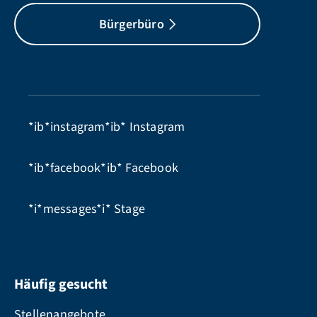
Bürgerbüro
*ib*instagram*ib*
Instagram
*ib*facebook*ib*
Facebook
*i*messages*i*
Stage
Häufig gesucht
Stellenangebote