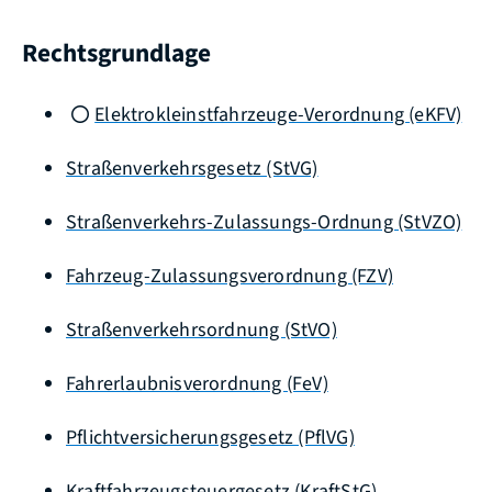
Rechtsgrundlage
Elektrokleinstfahrzeuge-Verordnung (eKFV)
Straßenverkehrsgesetz (StVG)
Straßenverkehrs-Zulassungs-Ordnung (StVZO)
Fahrzeug-Zulassungsverordnung (FZV)
Straßenverkehrsordnung (StVO)
Fahrerlaubnisverordnung (FeV)
Pflichtversicherungsgesetz (PflVG)
Kraftfahrzeugsteuergesetz (KraftStG)