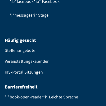
*ib*facebook*ib*
Facebook
*i*messages*i*
Stage
Häufig gesucht
Stellenangebote
Veranstaltungskalender
RIS-Portal Sitzungen
Barrierefreiheit
*i*book-open-reader*i* Leichte Sprache