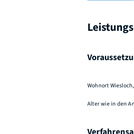
Leistungs
Voraussetz
Wohnort Wiesloch, 
Alter wie in den 
Verfahrensa