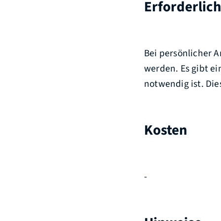
Erforderlic
Bei persönlicher 
werden. Es gibt ei
notwendig ist. Die
Kosten
-