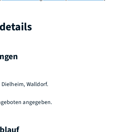
details
ungen
Dielheim, Walldorf.
Angeboten angegeben.
blauf