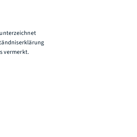
 unterzeichnet
ständniserklärung
es vermerkt.