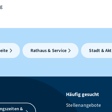
ög
eite
Rathaus & Service
Stadt & Akt
Häufig gesucht
Stellenangebote
ngszeiten &