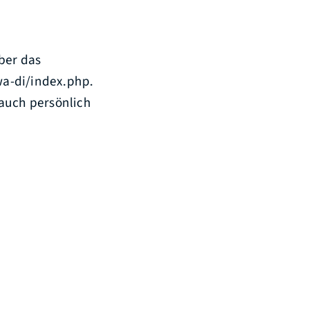
ber das
wa-di/index.php.
 auch persönlich