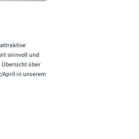
attraktive
eit sinnvoll und
e Übersicht über
z/April in unserem