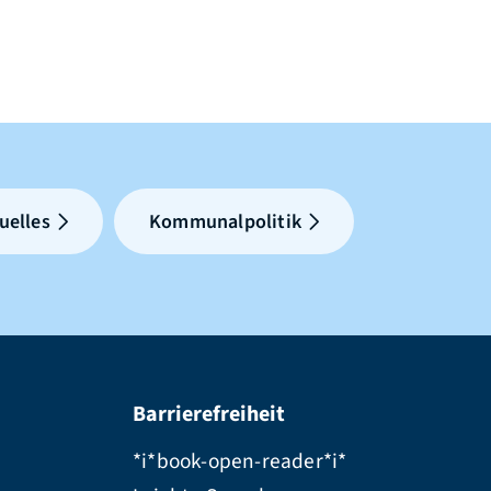
uelles
Kommunalpolitik
Barrierefreiheit
*i*book-open-reader*i*