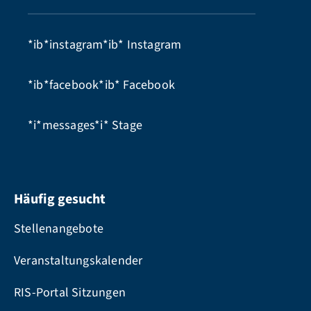
*ib*instagram*ib*
Instagram
*ib*facebook*ib*
Facebook
*i*messages*i*
Stage
Häufig gesucht
Stellenangebote
Veranstaltungskalender
RIS-Portal Sitzungen