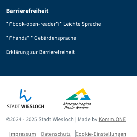
Barrierefreiheit
*i*book-open-reader*i* Leichte Sprache
*i*hands*i* Gebärdensprache
Erklärung zur Barrierefreiheit
©2024 - 2025 Stadt Wiesloch | Made by
Komm.ONE
Impressum
Datenschutz
Cookie-Einstellungen