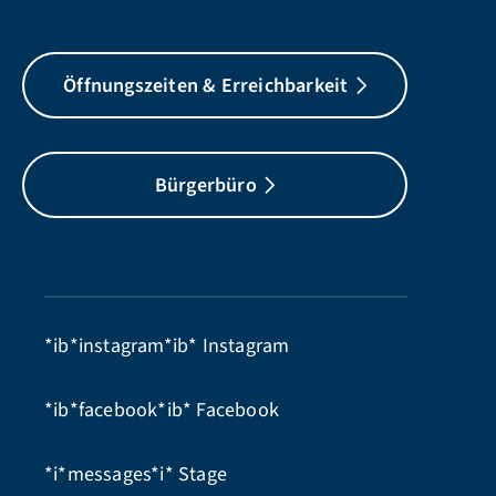
Öffnungszeiten & Erreichbarkeit
Bürgerbüro
*ib*instagram*ib*
Instagram
*ib*facebook*ib*
Facebook
*i*messages*i*
Stage