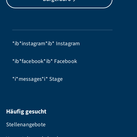
*ib*instagram*ib*
Instagram
*ib*facebook*ib*
Facebook
*i*messages*i*
Stage
Häufig gesucht
Stellenangebote