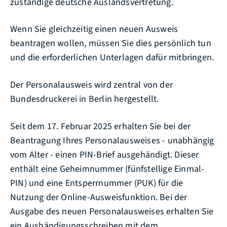
zuständige deutsche Auslandsvertretung.
Wenn Sie gleichzeitig einen neuen Ausweis
beantragen wollen, müssen Sie dies persönlich tun
und die erforderlichen Unterlagen dafür mitbringen.
Der Personalausweis wird zentral von der
Bundesdruckerei in Berlin hergestellt.
Seit dem 17. Februar 2025 erhalten Sie bei
der
Beantragung
Ihres
Personalausweises
- unabhängig
vom Alter -
einen PIN-Brief
ausgehändigt. Dieser
enthält eine
Geheimnummer
(fünfstellige Einmal
-
PIN
)
und
eine
Entsperrnummer (PUK)
für die
Nutzung der Online-Ausweisfunktion.
Bei der
Ausgabe des neuen Personalausweises erhalten Sie
ein Aushändigungsschreiben mit dem