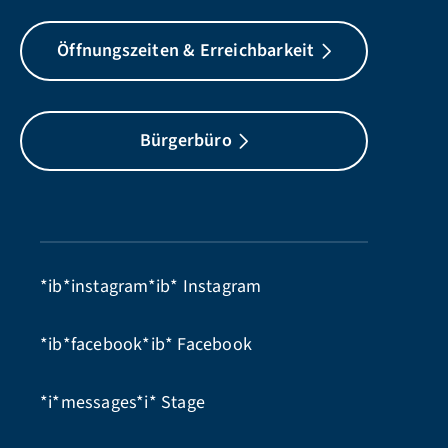
Öffnungszeiten & Erreichbarkeit
Bürgerbüro
*ib*instagram*ib*
Instagram
*ib*facebook*ib*
Facebook
*i*messages*i*
Stage