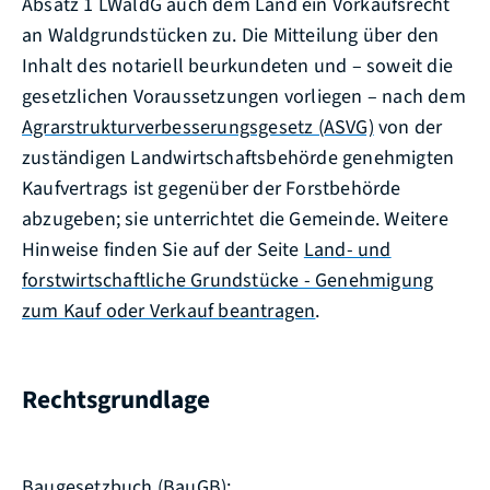
Absatz 1 LWaldG auch dem Land ein Vorkaufsrecht
an Waldgrundstücken zu. Die Mitteilung über den
Inhalt des notariell beurkundeten und – soweit die
gesetzlichen Voraussetzungen vorliegen – nach dem
Agrarstrukturverbesserungsgesetz (ASVG)
von der
zuständigen Landwirtschaftsbehörde genehmigten
Kaufvertrags ist gegenüber der Forstbehörde
abzugeben; sie unterrichtet die Gemeinde. Weitere
Hinweise finden Sie auf der Seite
Land- und
forstwirtschaftliche Grundstücke - Genehmigung
zum Kauf oder Verkauf beantragen
.
Rechtsgrundlage
Baugesetzbuch (BauGB)
: