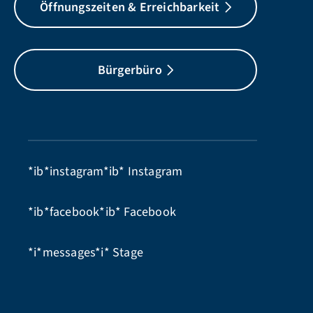
Öffnungszeiten & Erreichbarkeit
Bürgerbüro
*ib*instagram*ib*
Instagram
*ib*facebook*ib*
Facebook
*i*messages*i*
Stage