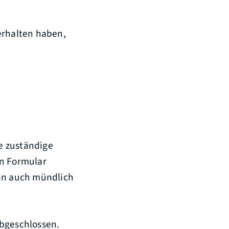
erhalten haben,
e zuständige
in Formular
ann auch mündlich
abgeschlossen.