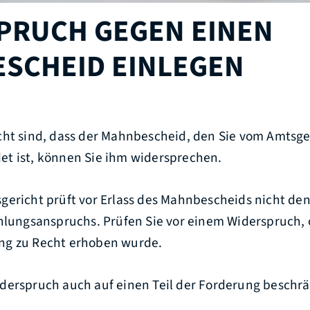
PRUCH GEGEN EINEN
SCHEID EINLEGEN
cht sind, dass der Mahnbescheid, den Sie vom Amtsge
t ist, können Sie ihm widersprechen.
sgericht prüft vor Erlass des Mahnbescheids nicht den
ahlungsanspruchs. Prüfen Sie vor einem Widerspruch, 
ng zu Recht erhoben wurde.
derspruch auch auf einen Teil der Forderung beschr