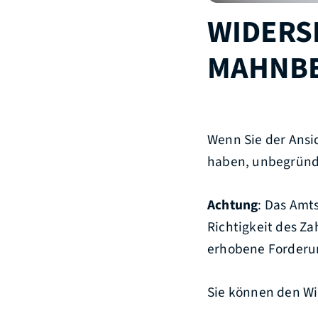
WIDERS
MAHNBE
Wenn Sie der Ansi
haben, unbegründe
Achtung
: Das Amt
Richtigkeit des Z
erhobene Forderu
Sie können den Wi