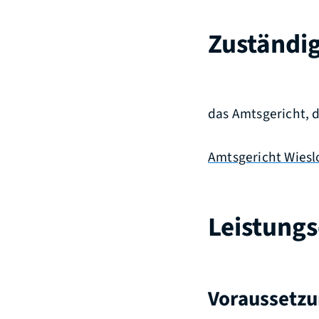
Zuständig
das Amtsgericht, 
Amtsgericht Wiesl
Leistungs
Voraussetz