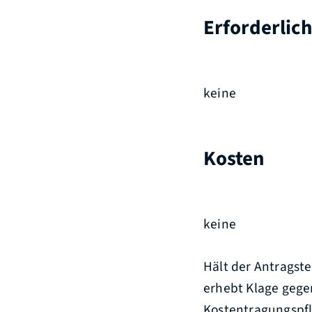
Erforderlic
keine
Kosten
keine
Hält der Antragst
erhebt Klage gegen
Kostentragungspfl