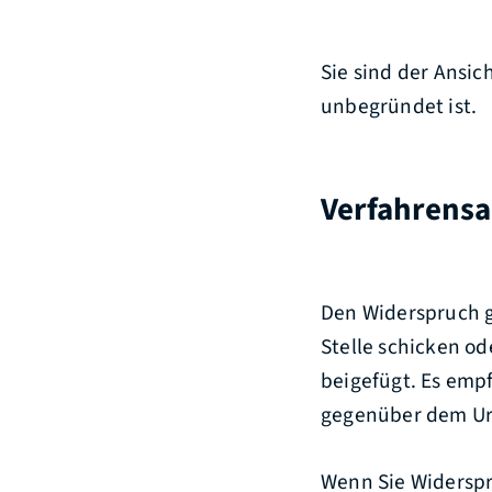
Sie sind der Ansic
unbegründet ist.
Verfahrensa
Den Widerspruch g
Stelle schicken o
beigefügt. Es emp
gegenüber dem Urk
Wenn Sie Widerspr