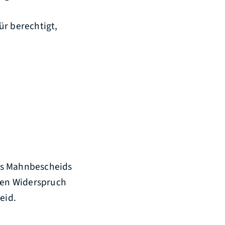
ür berechtigt,
es Mahnbescheids
hren Widerspruch
eid.