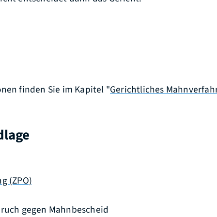
nen finden Sie im Kapitel "
Gerichtliches Mahnverfah
dlage
ng (ZPO)
ruch gegen Mahnbescheid