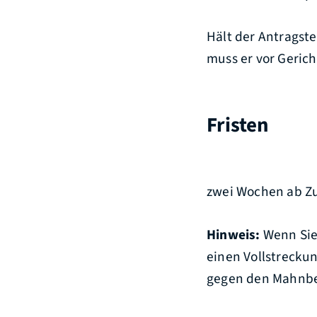
Hält der Antragste
muss er vor Gerich
Fristen
zwei Wochen ab Z
Hinweis:
Wenn Sie
einen Vollstreckun
gegen den Mahnbes