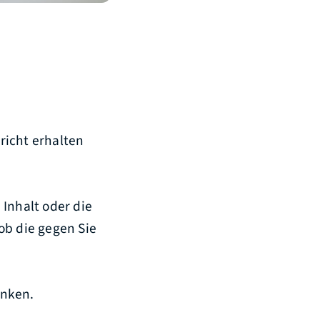
richt erhalten
 Inhalt oder die
ob die gegen Sie
änken.