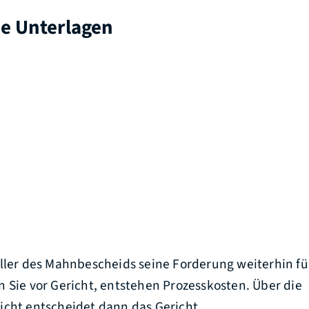
he Unterlagen
eller des Mahnbescheids seine Forderung weiterhin fü
 Sie vor Gericht, entstehen Prozesskosten. Über die
icht entscheidet dann das Gericht.