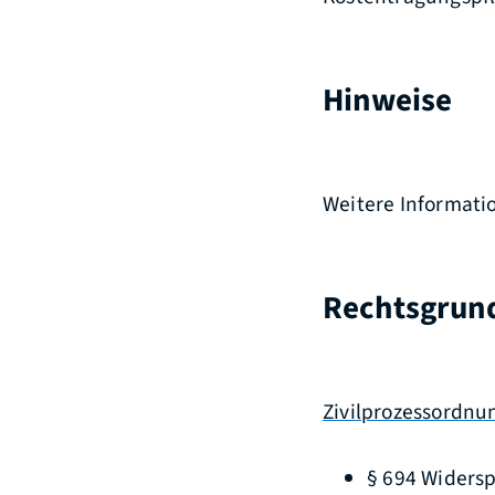
Hinweise
Weitere Informatio
Rechtsgrun
Zivilprozessordnu
§ 694
Widersp