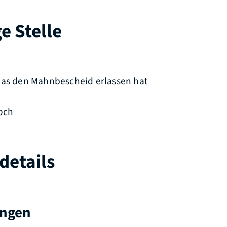
e Stelle
das den Mahnbescheid erlassen hat
och
details
ungen