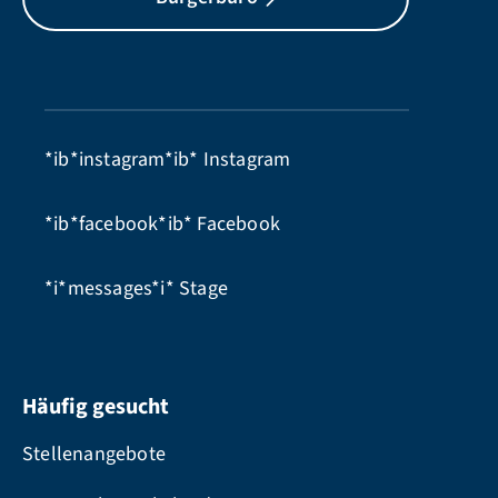
*ib*instagram*ib*
Instagram
*ib*facebook*ib*
Facebook
*i*messages*i*
Stage
Häufig gesucht
Stellenangebote